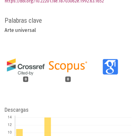
https://doi.org/10.22201/iie.18703062e.1992.63.1652
Palabras clave
Arte universal
0
0
Descargas