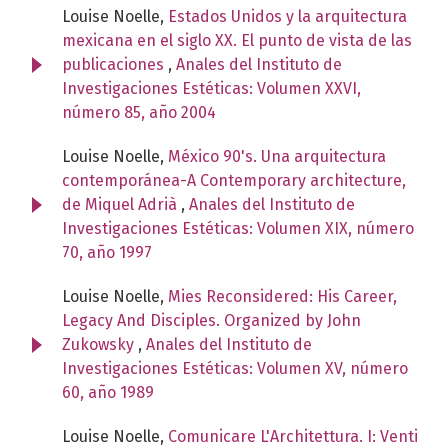
Louise Noelle,
Estados Unidos y la arquitectura
mexicana en el siglo XX. El punto de vista de las
publicaciones
,
Anales del Instituto de
Investigaciones Estéticas: Volumen XXVI,
número 85, año 2004
Louise Noelle,
México 90's. Una arquitectura
contemporánea-A Contemporary architecture,
de Miquel Adrià
,
Anales del Instituto de
Investigaciones Estéticas: Volumen XIX, número
70, año 1997
Louise Noelle,
Mies Reconsidered: His Career,
Legacy And Disciples. Organized by John
Zukowsky
,
Anales del Instituto de
Investigaciones Estéticas: Volumen XV, número
60, año 1989
Louise Noelle,
Comunicare L'Architettura. I: Venti