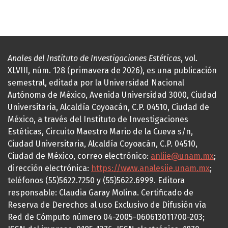
Anales del Instituto de Investigaciones Estéticas
, vol.
XLVIII, núm. 128 (primavera de 2026), es una publicación
semestral, editada por la Universidad Nacional
Autónoma de México, Avenida Universidad 3000, Ciudad
Universitaria, Alcaldía Coyoacán, C.P. 04510, Ciudad de
México, a través del Instituto de Investigaciones
Estéticas, Circuito Maestro Mario de la Cueva s/n,
Ciudad Universitaria, Alcaldía Coyoacán, C.P. 04510,
Ciudad de México, correo electrónico:
anliie@unam.mx
;
dirección electrónica:
https://www.analesiie.unam.mx
;
teléfonos (55)5622.7250 y (55)5622.6999. Editora
responsable: Claudia Garay Molina. Certificado de
Reserva de Derechos al uso Exclusivo de Difusión vía
Red de Cómputo número 04-2005-060613011700-203;