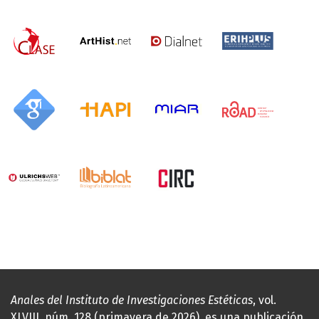
Anales del Instituto de Investigaciones Estéticas
, vol.
XLVIII, núm. 128 (primavera de 2026), es una publicación