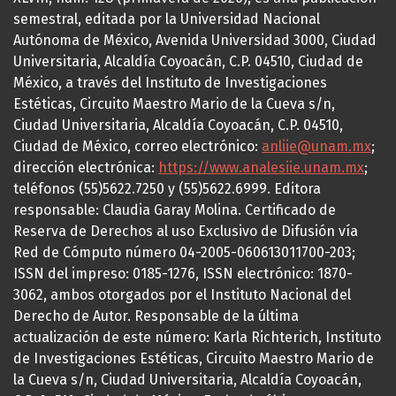
semestral, editada por la Universidad Nacional
Autónoma de México, Avenida Universidad 3000, Ciudad
Universitaria, Alcaldía Coyoacán, C.P. 04510, Ciudad de
México, a través del Instituto de Investigaciones
Estéticas, Circuito Maestro Mario de la Cueva s/n,
Ciudad Universitaria, Alcaldía Coyoacán, C.P. 04510,
Ciudad de México, correo electrónico:
anliie@unam.mx
;
dirección electrónica:
https://www.analesiie.unam.mx
;
teléfonos (55)5622.7250 y (55)5622.6999. Editora
responsable: Claudia Garay Molina. Certificado de
Reserva de Derechos al uso Exclusivo de Difusión vía
Red de Cómputo número 04-2005-060613011700-203;
ISSN del impreso: 0185-1276, ISSN electrónico: 1870-
3062, ambos otorgados por el Instituto Nacional del
Derecho de Autor. Responsable de la última
actualización de este número: Karla Richterich, Instituto
de Investigaciones Estéticas, Circuito Maestro Mario de
la Cueva s/n, Ciudad Universitaria, Alcaldía Coyoacán,