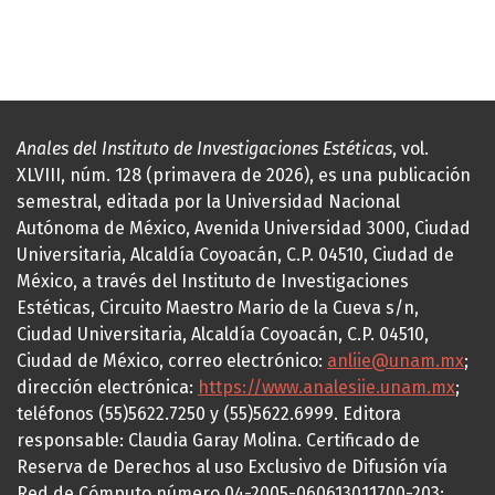
Anales del Instituto de Investigaciones Estéticas
, vol.
XLVIII, núm. 128 (primavera de 2026), es una publicación
semestral, editada por la Universidad Nacional
Autónoma de México, Avenida Universidad 3000, Ciudad
Universitaria, Alcaldía Coyoacán, C.P. 04510, Ciudad de
México, a través del Instituto de Investigaciones
Estéticas, Circuito Maestro Mario de la Cueva s/n,
Ciudad Universitaria, Alcaldía Coyoacán, C.P. 04510,
Ciudad de México, correo electrónico:
anliie@unam.mx
;
dirección electrónica:
https://www.analesiie.unam.mx
;
teléfonos (55)5622.7250 y (55)5622.6999. Editora
responsable: Claudia Garay Molina. Certificado de
Reserva de Derechos al uso Exclusivo de Difusión vía
Red de Cómputo número 04-2005-060613011700-203;