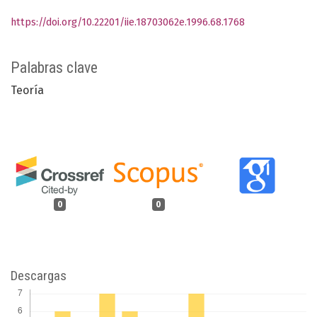
https://doi.org/10.22201/iie.18703062e.1996.68.1768
Palabras clave
Teoría
0
0
Descargas