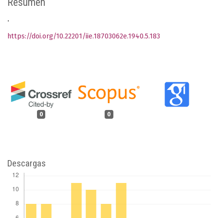
Resumen
.
https://doi.org/10.22201/iie.18703062e.1940.5.183
0
0
Descargas