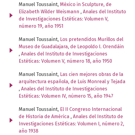
Manuel Toussaint,
México in Sculpture, de
Elizabeth Wilder Weismann
,
Anales del Instituto
de Investigaciones Estéticas: Volumen V,
número 19, año 1951
Manuel Toussaint,
Los pretendidos Murillos del
Museo de Guadalajara, de Leopoldo I. Orendáin
,
Anales del Instituto de Investigaciones
Estéticas: Volumen V, número 18, año 1950
Manuel Toussaint,
Las cien mejores obras de la
arquitectura española, de Luis Monreal y Tejada
,
Anales del Instituto de Investigaciones
Estéticas: Volumen IV, número 15, año 1947
Manuel Toussaint,
El II Congreso Internacional
de Historia de América
,
Anales del Instituto de
Investigaciones Estéticas: Volumen I, número 2,
año 1938