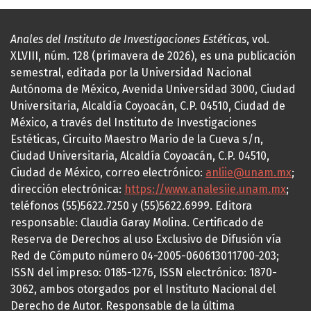
Anales del Instituto de Investigaciones Estéticas
, vol.
XLVIII, núm. 128 (primavera de 2026), es una publicación
semestral, editada por la Universidad Nacional
Autónoma de México, Avenida Universidad 3000, Ciudad
Universitaria, Alcaldía Coyoacán, C.P. 04510, Ciudad de
México, a través del Instituto de Investigaciones
Estéticas, Circuito Maestro Mario de la Cueva s/n,
Ciudad Universitaria, Alcaldía Coyoacán, C.P. 04510,
Ciudad de México, correo electrónico:
anliie@unam.mx
;
dirección electrónica:
https://www.analesiie.unam.mx
;
teléfonos (55)5622.7250 y (55)5622.6999. Editora
responsable: Claudia Garay Molina. Certificado de
Reserva de Derechos al uso Exclusivo de Difusión vía
Red de Cómputo número 04-2005-060613011700-203;
ISSN del impreso: 0185-1276, ISSN electrónico: 1870-
3062, ambos otorgados por el Instituto Nacional del
Derecho de Autor. Responsable de la última