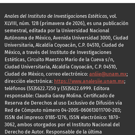
Anales del Instituto de Investigaciones Estéticas
, vol.
XLVIII, núm. 128 (primavera de 2026), es una publicación
semestral, editada por la Universidad Nacional
Autónoma de México, Avenida Universidad 3000, Ciudad
Universitaria, Alcaldía Coyoacán, C.P. 04510, Ciudad de
México, a través del Instituto de Investigaciones
Estéticas, Circuito Maestro Mario de la Cueva s/n,
Ciudad Universitaria, Alcaldía Coyoacán, C.P. 04510,
Ciudad de México, correo electrónico:
anliie@unam.mx
;
dirección electrónica:
https://www.analesiie.unam.mx
;
teléfonos (55)5622.7250 y (55)5622.6999. Editora
responsable: Claudia Garay Molina. Certificado de
Reserva de Derechos al uso Exclusivo de Difusión vía
Red de Cómputo número 04-2005-060613011700-203;
ISSN del impreso: 0185-1276, ISSN electrónico: 1870-
3062, ambos otorgados por el Instituto Nacional del
Derecho de Autor. Responsable de la última