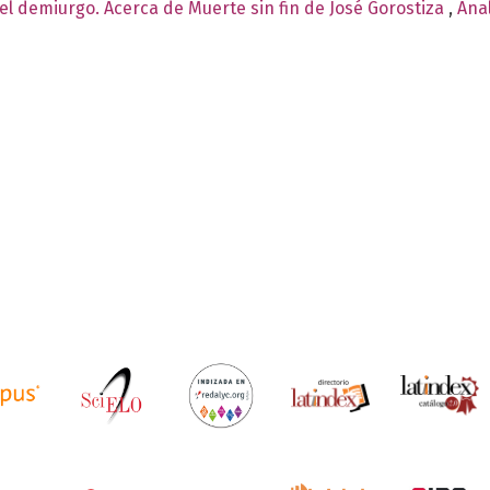
del demiurgo. Acerca de Muerte sin fin de José Gorostiza
,
Anal