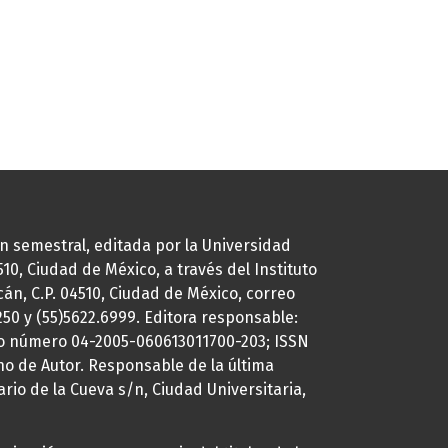
ión semestral, editada por la Universidad
0, Ciudad de México, a través del Instituto
cán, C.P. 04510, Ciudad de México, correo
7250 y (55)5622.6999. Editora responsable:
uto número 04-2005-060613011700-203; ISSN
ho de Autor. Responsable de la última
ario de la Cueva s/n, Ciudad Universitaria,