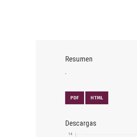
Resumen
.
PDF
HTML
Descargas