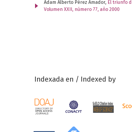
Adam Alberto Pérez Amador,
El triunfo 
Volumen XXII, número 77, año 2000
Indexada en / Indexed by