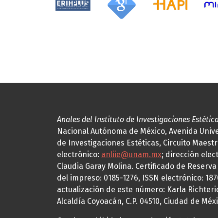
Anales del Instituto de Investigaciones Estétic
Nacional Autónoma de México, Avenida Univers
de Investigaciones Estéticas, Circuito Maestr
electrónico:
anliie@unam.mx
; dirección elec
Claudia Garay Molina. Certificado de Reserv
del impreso: 0185-1276, ISSN electrónico: 18
actualización de este número: Karla Richteric
Alcaldía Coyoacán, C.P. 04510, Ciudad de Méxi