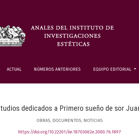
ACTUAL
NÚMEROS ANTERIORES
EQUIPO EDITORIAL
studios dedicados a Primero sueño de sor Juan
OBRAS, DOCUMENTOS, NOTICIAS
https://doi.org/10.22201/iie.18703062e.2000.76.1897