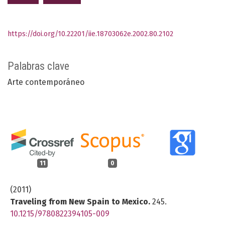
https://doi.org/10.22201/iie.18703062e.2002.80.2102
Palabras clave
Arte contemporáneo
11
0
(2011)
Traveling from New Spain to Mexico.
245.
10.1215/9780822394105-009