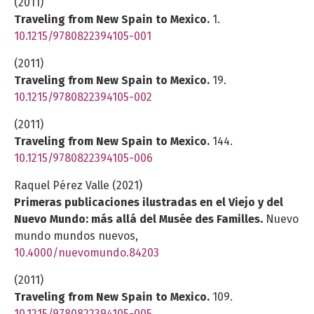
(2011)
Traveling from New Spain to Mexico.
1.
10.1215/9780822394105-001
(2011)
Traveling from New Spain to Mexico.
19.
10.1215/9780822394105-002
(2011)
Traveling from New Spain to Mexico.
144.
10.1215/9780822394105-006
Raquel Pérez Valle (2021)
Primeras publicaciones ilustradas en el Viejo y del
Nuevo Mundo: más allá del Musée des Familles.
Nuevo
mundo mundos nuevos,
10.4000/nuevomundo.84203
(2011)
Traveling from New Spain to Mexico.
109.
10.1215/9780822394105-005