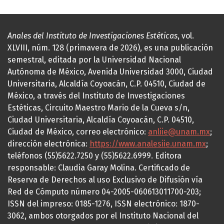
Anales del Instituto de Investigaciones Estéticas
, vol.
XLVIII, núm. 128 (primavera de 2026), es una publicación
semestral, editada por la Universidad Nacional
Autónoma de México, Avenida Universidad 3000, Ciudad
Universitaria, Alcaldía Coyoacán, C.P. 04510, Ciudad de
México, a través del Instituto de Investigaciones
Estéticas, Circuito Maestro Mario de la Cueva s/n,
Ciudad Universitaria, Alcaldía Coyoacán, C.P. 04510,
Ciudad de México, correo electrónico:
anliie@unam.mx
;
dirección electrónica:
https://www.analesiie.unam.mx
;
teléfonos (55)5622.7250 y (55)5622.6999. Editora
responsable: Claudia Garay Molina. Certificado de
Reserva de Derechos al uso Exclusivo de Difusión vía
Red de Cómputo número 04-2005-060613011700-203;
ISSN del impreso: 0185-1276, ISSN electrónico: 1870-
3062, ambos otorgados por el Instituto Nacional del