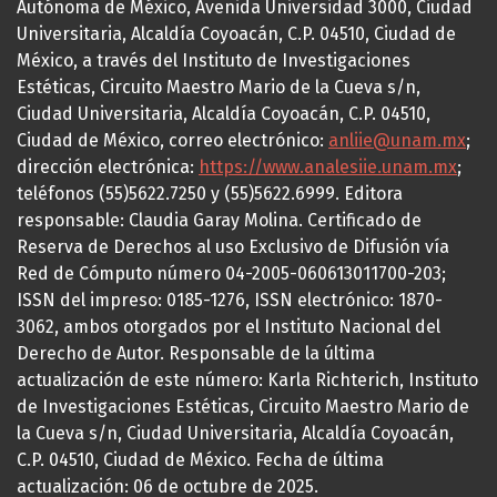
Autónoma de México, Avenida Universidad 3000, Ciudad
Universitaria, Alcaldía Coyoacán, C.P. 04510, Ciudad de
México, a través del Instituto de Investigaciones
Estéticas, Circuito Maestro Mario de la Cueva s/n,
Ciudad Universitaria, Alcaldía Coyoacán, C.P. 04510,
Ciudad de México, correo electrónico:
anliie@unam.mx
;
dirección electrónica:
https://www.analesiie.unam.mx
;
teléfonos (55)5622.7250 y (55)5622.6999. Editora
responsable: Claudia Garay Molina. Certificado de
Reserva de Derechos al uso Exclusivo de Difusión vía
Red de Cómputo número 04-2005-060613011700-203;
ISSN del impreso: 0185-1276, ISSN electrónico: 1870-
3062, ambos otorgados por el Instituto Nacional del
Derecho de Autor. Responsable de la última
actualización de este número: Karla Richterich, Instituto
de Investigaciones Estéticas, Circuito Maestro Mario de
la Cueva s/n, Ciudad Universitaria, Alcaldía Coyoacán,
C.P. 04510, Ciudad de México. Fecha de última
actualización: 06 de octubre de 2025.