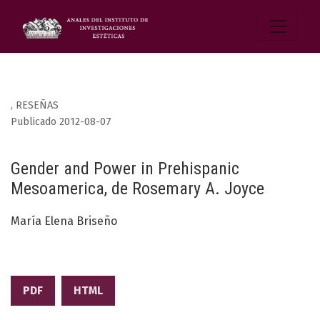
,
RESEÑAS
Publicado 2012-08-07
Gender and Power in Prehispanic
Mesoamerica, de Rosemary A. Joyce
María Elena Briseño
PDF
HTML