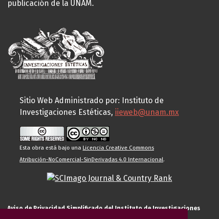
publicación de la UNAM.
Sitio Web Administrado por: Instituto de
Investigaciones Estéticas,
iieweb@unam.mx
Esta obra está bajo una
Licencia Creative Commons
Atribución-NoComercial-SinDerivadas 4.0 Internacional
.
Aviso de Privacidad Simplificado del Instituto de Investigaciones
Estéticas de la UNAM