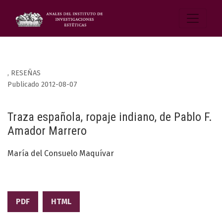
,
RESEÑAS
Publicado 2012-08-07
Traza española, ropaje indiano, de Pablo F.
Amador Marrero
María del Consuelo Maquívar
PDF
HTML