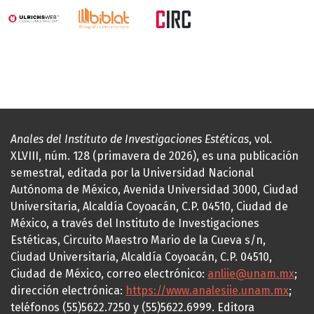
Anales del Instituto de Investigaciones Estéticas
, vol.
XLVIII, núm. 128 (primavera de 2026), es una publicación
semestral, editada por la Universidad Nacional
Autónoma de México, Avenida Universidad 3000, Ciudad
Universitaria, Alcaldía Coyoacán, C.P. 04510, Ciudad de
México, a través del Instituto de Investigaciones
Estéticas, Circuito Maestro Mario de la Cueva s/n,
Ciudad Universitaria, Alcaldía Coyoacán, C.P. 04510,
Ciudad de México, correo electrónico:
anliie@unam.mx
;
dirección electrónica:
https://www.analesiie.unam.mx
;
teléfonos (55)5622.7250 y (55)5622.6999. Editora