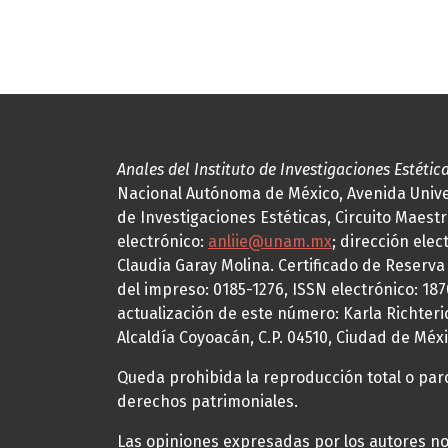
Anales del Instituto de Investigaciones Estétic
Nacional Autónoma de México, Avenida Univers
de Investigaciones Estéticas, Circuito Maestr
electrónico:
anliie@unam.mx
; dirección elec
Claudia Garay Molina. Certificado de Reserv
del impreso: 0185-1276, ISSN electrónico: 18
actualización de este número: Karla Richteric
Alcaldía Coyoacán, C.P. 04510, Ciudad de Méxi
Queda prohibida la reproducción total o parci
derechos patrimoniales.
Las opiniones expresadas por los autores no 