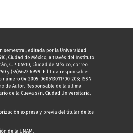
ión semestral, editada por la Universidad
0, Ciudad de México, a través del Instituto
cán, C.P. 04510, Ciudad de México, correo
7250 y (55)5622.6999. Editora responsable:
uto número 04-2005-060613011700-203; ISSN
ho de Autor. Responsable de la última
ario de la Cueva s/n, Ciudad Universitaria,
rización expresa y previa del titular de los
ción de la UNAM.