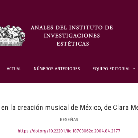
ACTUAL
NÚMEROS ANTERIORES
EQUIPO EDITORIAL
en la creación musical de México, de Clara M
RESEÑAS
https://doi.org/10.22201/iie.18703062e.2004.84.2177