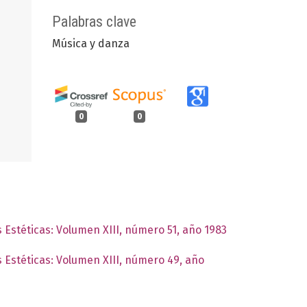
Palabras clave
Música y danza
0
0
s Estéticas: Volumen XIII, número 51, año 1983
s Estéticas: Volumen XIII, número 49, año