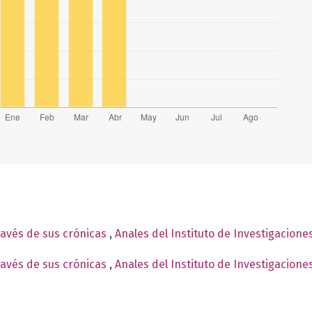
ravés de sus crónicas
,
Anales del Instituto de Investigacione
ravés de sus crónicas
,
Anales del Instituto de Investigacione