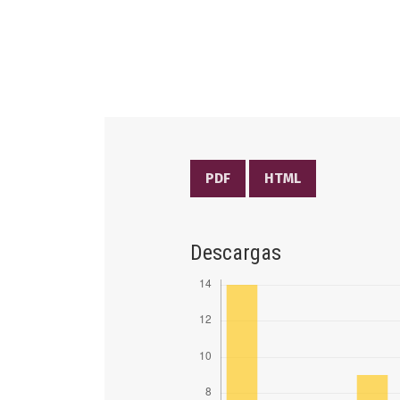
PDF
HTML
Descargas