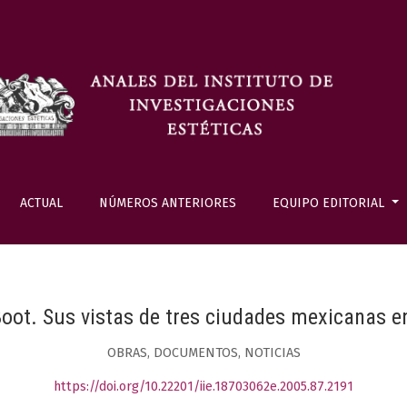
ACTUAL
NÚMEROS ANTERIORES
EQUIPO EDITORIAL
oot. Sus vistas de tres ciudades mexicanas en 
OBRAS, DOCUMENTOS, NOTICIAS
https://doi.org/10.22201/iie.18703062e.2005.87.2191