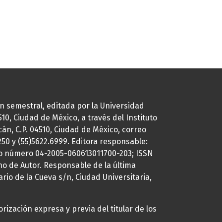
ión semestral, editada por la Universidad
0, Ciudad de México, a través del Instituto
cán, C.P. 04510, Ciudad de México, correo
7250 y (55)5622.6999. Editora responsable:
uto número 04-2005-060613011700-203; ISSN
ho de Autor. Responsable de la última
ario de la Cueva s/n, Ciudad Universitaria,
rización expresa y previa del titular de los