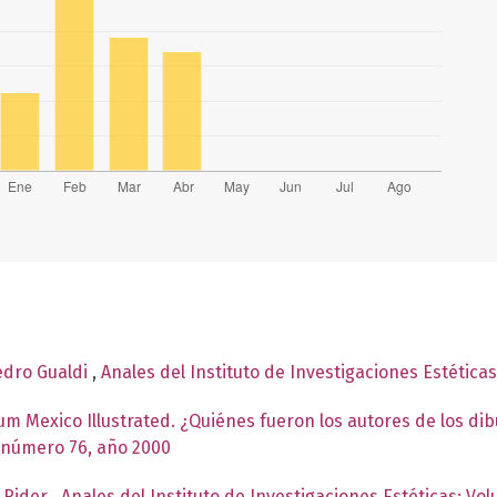
edro Gualdi
,
Anales del Instituto de Investigaciones Estética
lbum Mexico Illustrated. ¿Quiénes fueron los autores de los di
, número 76, año 2000
d Rider
,
Anales del Instituto de Investigaciones Estéticas: V