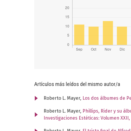
Artículos más leídos del mismo autor/a
Roberto L. Mayer,
Los dos álbumes de P
Roberto L. Mayer,
Phillips, Rider y su á
Investigaciones Estéticas: Volumen XXII
Roberto L. Mayer,
El triste final de Alfre