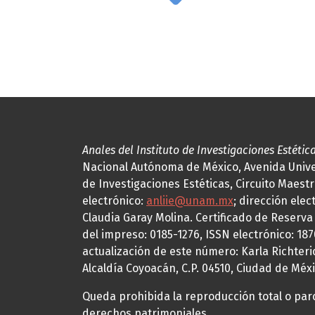
Anales del Instituto de Investigaciones Estétic
Nacional Autónoma de México, Avenida Univers
de Investigaciones Estéticas, Circuito Maestr
electrónico:
anliie@unam.mx
; dirección elec
Claudia Garay Molina. Certificado de Reserv
del impreso: 0185-1276, ISSN electrónico: 18
actualización de este número: Karla Richteric
Alcaldía Coyoacán, C.P. 04510, Ciudad de Méxi
Queda prohibida la reproducción total o parci
derechos patrimoniales.