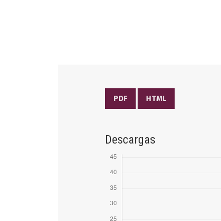
PDF
HTML
Descargas