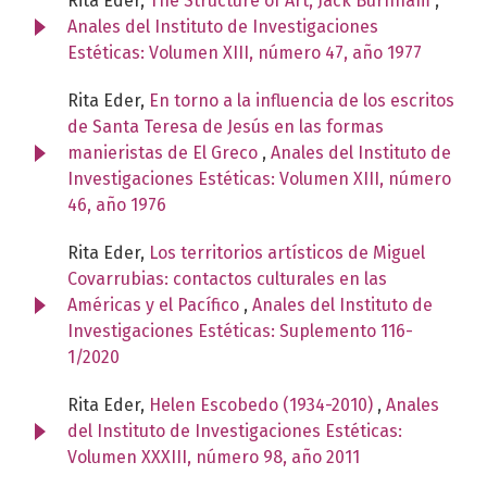
Rita Eder,
The Structure of Art, Jack Burnham
,
Anales del Instituto de Investigaciones
Estéticas: Volumen XIII, número 47, año 1977
Rita Eder,
En torno a la influencia de los escritos
de Santa Teresa de Jesús en las formas
manieristas de El Greco
,
Anales del Instituto de
Investigaciones Estéticas: Volumen XIII, número
46, año 1976
Rita Eder,
Los territorios artísticos de Miguel
Covarrubias: contactos culturales en las
Américas y el Pacífico
,
Anales del Instituto de
Investigaciones Estéticas: Suplemento 116-
1/2020
Rita Eder,
Helen Escobedo (1934-2010)
,
Anales
del Instituto de Investigaciones Estéticas:
Volumen XXXIII, número 98, año 2011