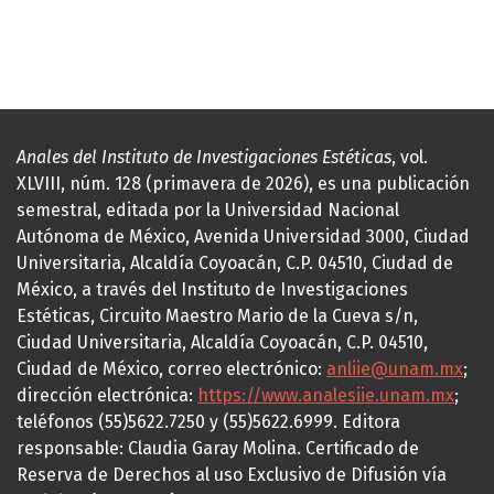
Anales del Instituto de Investigaciones Estéticas
, vol.
XLVIII, núm. 128 (primavera de 2026), es una publicación
semestral, editada por la Universidad Nacional
Autónoma de México, Avenida Universidad 3000, Ciudad
Universitaria, Alcaldía Coyoacán, C.P. 04510, Ciudad de
México, a través del Instituto de Investigaciones
Estéticas, Circuito Maestro Mario de la Cueva s/n,
Ciudad Universitaria, Alcaldía Coyoacán, C.P. 04510,
Ciudad de México, correo electrónico:
anliie@unam.mx
;
dirección electrónica:
https://www.analesiie.unam.mx
;
teléfonos (55)5622.7250 y (55)5622.6999. Editora
responsable: Claudia Garay Molina. Certificado de
Reserva de Derechos al uso Exclusivo de Difusión vía