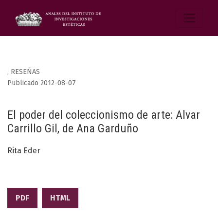
,
RESEÑAS
Publicado 2012-08-07
El poder del coleccionismo de arte: Alvar
Carrillo Gil, de Ana Garduño
Rita Eder
PDF
HTML