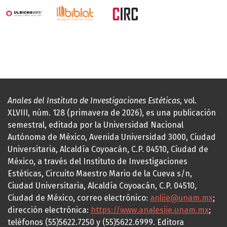
Anales del Instituto de Investigaciones Estéticas
, vol.
XLVIII, núm. 128 (primavera de 2026), es una publicación
semestral, editada por la Universidad Nacional
Autónoma de México, Avenida Universidad 3000, Ciudad
Universitaria, Alcaldía Coyoacán, C.P. 04510, Ciudad de
México, a través del Instituto de Investigaciones
Estéticas, Circuito Maestro Mario de la Cueva s/n,
Ciudad Universitaria, Alcaldía Coyoacán, C.P. 04510,
Ciudad de México, correo electrónico:
anliie@unam.mx
;
dirección electrónica:
https://www.analesiie.unam.mx
;
teléfonos (55)5622.7250 y (55)5622.6999. Editora