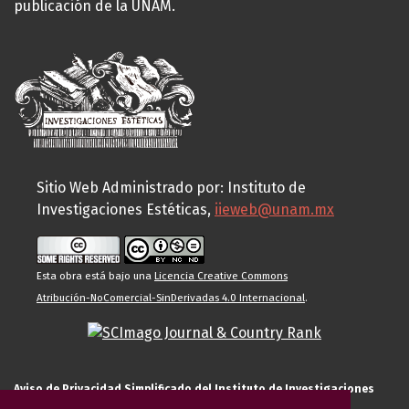
publicación de la UNAM.
Sitio Web Administrado por: Instituto de
Investigaciones Estéticas,
iieweb@unam.mx
Esta obra está bajo una
Licencia Creative Commons
Atribución-NoComercial-SinDerivadas 4.0 Internacional
.
Aviso de Privacidad Simplificado del Instituto de Investigaciones
Estéticas de la UNAM