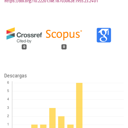
https://doi.org/10.22201/iie.18703062e.1955.23.2401
0
0
Descargas