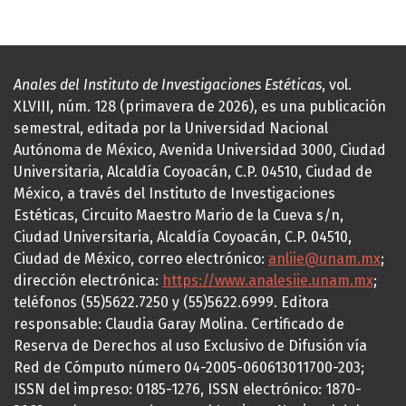
Anales del Instituto de Investigaciones Estéticas
, vol.
XLVIII, núm. 128 (primavera de 2026), es una publicación
semestral, editada por la Universidad Nacional
Autónoma de México, Avenida Universidad 3000, Ciudad
Universitaria, Alcaldía Coyoacán, C.P. 04510, Ciudad de
México, a través del Instituto de Investigaciones
Estéticas, Circuito Maestro Mario de la Cueva s/n,
Ciudad Universitaria, Alcaldía Coyoacán, C.P. 04510,
Ciudad de México, correo electrónico:
anliie@unam.mx
;
dirección electrónica:
https://www.analesiie.unam.mx
;
teléfonos (55)5622.7250 y (55)5622.6999. Editora
responsable: Claudia Garay Molina. Certificado de
Reserva de Derechos al uso Exclusivo de Difusión vía
Red de Cómputo número 04-2005-060613011700-203;
ISSN del impreso: 0185-1276, ISSN electrónico: 1870-