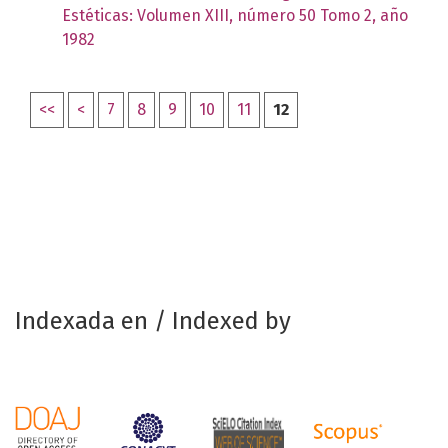
Estéticas: Volumen XIII, número 50 Tomo 2, año
1982
<<
<
7
8
9
10
11
12
Indexada en / Indexed by