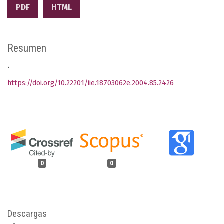
PDF
HTML
Resumen
.
https://doi.org/10.22201/iie.18703062e.2004.85.2426
0
0
Descargas