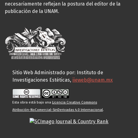
necesariamente reflejan la postura del editor de la
publicación de la UNAM.
Sitio Web Administrado por: Instituto de
Investigaciones Estéticas,
iieweb@unam.mx
Esta obra está bajo una
Licencia Creative Commons
Atribución-NoComercial-SinDerivadas 4.0 Internacional
.