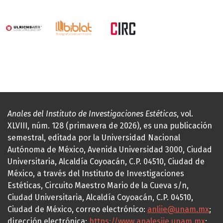
Anales del Instituto de Investigaciones Estéticas
, vol.
XLVIII, núm. 128 (primavera de 2026), es una publicación
semestral, editada por la Universidad Nacional
Autónoma de México, Avenida Universidad 3000, Ciudad
Universitaria, Alcaldía Coyoacán, C.P. 04510, Ciudad de
México, a través del Instituto de Investigaciones
Estéticas, Circuito Maestro Mario de la Cueva s/n,
Ciudad Universitaria, Alcaldía Coyoacán, C.P. 04510,
Ciudad de México, correo electrónico:
anliie@unam.mx
;
dirección electrónica:
https://www.analesiie.unam.mx
;