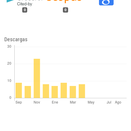
0
0
Descargas