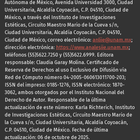
Autónoma de México, Avenida Universidad 3000, Ciudad
Universitaria, Alcaldía Coyoacán, C.P. 04510, Ciudad de
México, a través del Instituto de Investigaciones
Estéticas, Circuito Maestro Mario de la Cueva s/n,
Ciudad Universitaria, Alcaldía Coyoacán, C.P. 04510,
Ciudad de México, correo electrónico:
anliie@unam.mx
;
dirección electrónica:
https://www.analesiie.unam.mx
;
teléfonos (55)5622.7250 y (55)5622.6999. Editora
responsable: Claudia Garay Molina. Certificado de
Reserva de Derechos al uso Exclusivo de Difusión vía
Red de Cómputo número 04-2005-060613011700-203;
ISSN del impreso: 0185-1276, ISSN electrónico: 1870-
3062, ambos otorgados por el Instituto Nacional del
Derecho de Autor. Responsable de la última
actualización de este número: Karla Richterich, Instituto
de Investigaciones Estéticas, Circuito Maestro Mario de
la Cueva s/n, Ciudad Universitaria, Alcaldía Coyoacán,
C.P. 04510, Ciudad de México. Fecha de última
actualización: 06 de octubre de 2025.