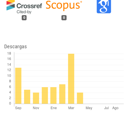
0
0
Descargas