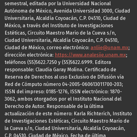
semestral, editada por la Universidad Nacional
Autónoma de México, Avenida Universidad 3000, Ciudad
Universitaria, Alcaldía Coyoacán, C.P. 04510, Ciudad de
México, a través del Instituto de Investigaciones
Estéticas, Circuito Maestro Mario de la Cueva s/n,
Ciudad Universitaria, Alcaldía Coyoacán, C.P. 04510,
Ciudad de México, correo electrónico:
anliie@unam.mx
;
dirección electrónica:
https://www.analesiie.unam.mx
;
teléfonos (55)5622.7250 y (55)5622.6999. Editora
responsable: Claudia Garay Molina. Certificado de
Reserva de Derechos al uso Exclusivo de Difusión vía
Red de Cómputo número 04-2005-060613011700-203;
ISSN del impreso: 0185-1276, ISSN electrónico: 1870-
3062, ambos otorgados por el Instituto Nacional del
Derecho de Autor. Responsable de la última
actualización de este número: Karla Richterich, Instituto
de Investigaciones Estéticas, Circuito Maestro Mario de
la Cueva s/n, Ciudad Universitaria, Alcaldía Coyoacán,
C.P. 04510, Ciudad de México. Fecha de última