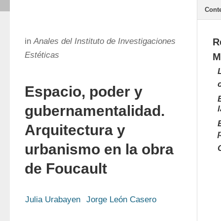
Cont
in
Anales del Instituto de Investigaciones
R
Estéticas
M
Espacio, poder y
gubernamentalidad.
Arquitectura y
urbanismo en la obra
de Foucault
Julia Urabayen
Jorge León Casero