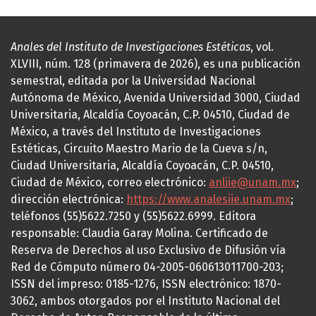
Anales del Instituto de Investigaciones Estéticas
, vol.
XLVIII, núm. 128 (primavera de 2026), es una publicación
semestral, editada por la Universidad Nacional
Autónoma de México, Avenida Universidad 3000, Ciudad
Universitaria, Alcaldía Coyoacán, C.P. 04510, Ciudad de
México, a través del Instituto de Investigaciones
Estéticas, Circuito Maestro Mario de la Cueva s/n,
Ciudad Universitaria, Alcaldía Coyoacán, C.P. 04510,
Ciudad de México, correo electrónico:
anliie@unam.mx
;
dirección electrónica:
https://www.analesiie.unam.mx
;
teléfonos (55)5622.7250 y (55)5622.6999. Editora
responsable: Claudia Garay Molina. Certificado de
Reserva de Derechos al uso Exclusivo de Difusión vía
Red de Cómputo número 04-2005-060613011700-203;
ISSN del impreso: 0185-1276, ISSN electrónico: 1870-
3062, ambos otorgados por el Instituto Nacional del