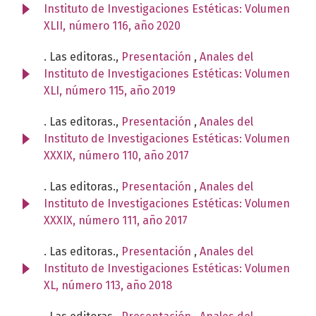
Instituto de Investigaciones Estéticas: Volumen
XLII, número 116, año 2020
. Las editoras.,
Presentación
,
Anales del
Instituto de Investigaciones Estéticas: Volumen
XLI, número 115, año 2019
. Las editoras.,
Presentación
,
Anales del
Instituto de Investigaciones Estéticas: Volumen
XXXIX, número 110, año 2017
. Las editoras.,
Presentación
,
Anales del
Instituto de Investigaciones Estéticas: Volumen
XXXIX, número 111, año 2017
. Las editoras.,
Presentación
,
Anales del
Instituto de Investigaciones Estéticas: Volumen
XL, número 113, año 2018