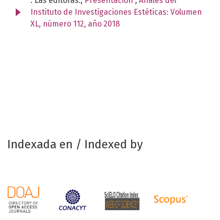
. Las editoras.,
Presentación
,
Anales del
Instituto de Investigaciones Estéticas: Volumen
XL, número 112, año 2018
Indexada en / Indexed by