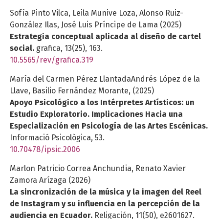
Sofía Pinto Vilca, Leila Munive Loza, Alonso Ruiz-
González Ilas, José Luis Príncipe de Lama (2025)
Estrategia conceptual aplicada al diseño de cartel
social.
grafica,
13
(25),
163.
10.5565/rev/grafica.319
María del Carmen Pérez LlantadaAndrés López de la
Llave, Basilio Fernández Morante, (2025)
Apoyo Psicológico a los Intérpretes Artísticos: un
Estudio Exploratorio. Implicaciones Hacia una
Especialización en Psicología de las Artes Escénicas
.
Informació Psicològica,
53.
10.70478/ipsic.2006
Marlon Patricio Correa Anchundia, Renato Xavier
Zamora Arízaga (2026)
La sincronización de la música y la imagen del Reel
de Instagram y su influencia en la percepción de la
audiencia en Ecuador.
Religación,
11
(50),
e2601627.