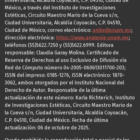
Universitaria, Alcaldía Coyoacán, C.P. 04510, Ciudad de
México, a través del Instituto de Investigaciones
Estéticas, Circuito Maestro Mario de la Cueva s/n,
Ciudad Universitaria, Alcaldía Coyoacán, C.P. 04510,
Ciudad de México, correo electrónico:
anliie@unam.mx
;
dirección electrónica:
https://www.analesiie.unam.mx
;
teléfonos (55)5622.7250 y (55)5622.6999. Editora
responsable: Claudia Garay Molina. Certificado de
Reserva de Derechos al uso Exclusivo de Difusión vía
Red de Cómputo número 04-2005-060613011700-203;
ISSN del impreso: 0185-1276, ISSN electrónico: 1870-
3062, ambos otorgados por el Instituto Nacional del
Derecho de Autor. Responsable de la última
actualización de este número: Karla Richterich, Instituto
de Investigaciones Estéticas, Circuito Maestro Mario de
la Cueva s/n, Ciudad Universitaria, Alcaldía Coyoacán,
C.P. 04510, Ciudad de México. Fecha de última
actualización: 06 de octubre de 2025.