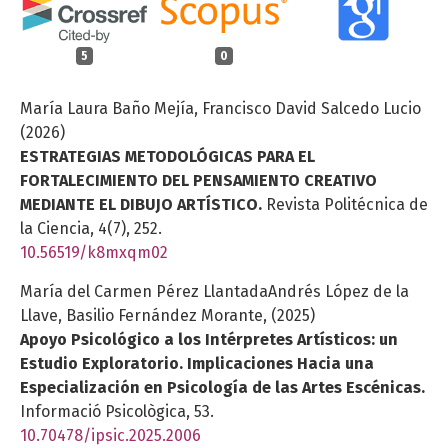
5
0
María Laura Baño Mejía, Francisco David Salcedo Lucio
(2026)
ESTRATEGIAS METODOLÓGICAS PARA EL
FORTALECIMIENTO DEL PENSAMIENTO CREATIVO
MEDIANTE EL DIBUJO ARTÍSTICO.
Revista Politécnica de
la Ciencia,
4
(7),
252.
10.56519/k8mxqm02
María del Carmen Pérez LlantadaAndrés López de la
Llave, Basilio Fernández Morante, (2025)
Apoyo Psicológico a los Intérpretes Artísticos: un
Estudio Exploratorio. Implicaciones Hacia una
Especialización en Psicología de las Artes Escénicas
.
Informació Psicològica,
53.
10.70478/ipsic.2025.2006