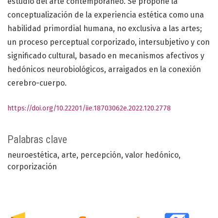
estudio del arte contemporáneo. Se propone la
conceptualización de la experiencia estética como una
habilidad primordial humana, no exclusiva a las artes;
un proceso perceptual corporizado, intersubjetivo y con
significado cultural, basado en mecanismos afectivos y
hedónicos neurobiológicos, arraigados en la conexión
cerebro-cuerpo.
https://doi.org/10.22201/iie.18703062e.2022.120.2778
Palabras clave
neuroestética
arte
percepción
valor hedónico
corporización