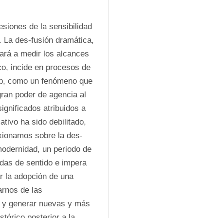
esiones de la sensibilidad 
La des-fusión dramática, 
ará a medir los alcances 
co, incide en procesos de 
p, como un fenómeno que 
ran poder de agencia al 
ignificados atribuidos a 
tivo ha sido debilitado, 
lexionamos sobre la des-
odernidad, un periodo de 
as de sentido e impera 
r la adopción de una 
rnos de las 
 y generar nuevas y más 
tórico posterior a la 