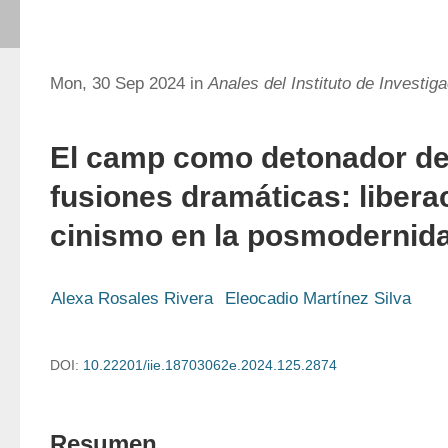
Mon, 30 Sep 2024 in
Anales del Instituto de Investig
El camp como detonador de
fusiones dramáticas: libera
cinismo en la posmodernid
Alexa Rosales Rivera
Eleocadio Martínez Silva
DOI:
10.22201/iie.18703062e.2024.125.2874
Resumen