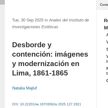
Cont
Tue, 30 Sep 2025 in
Anales del Instituto de
R
Investigaciones Estéticas
M
Desborde y
contención: imágenes
y modernización en
Lima, 1861-1865
Natalia Majluf
DOI:
10.22201/iie.18703062e.2025.127.2921