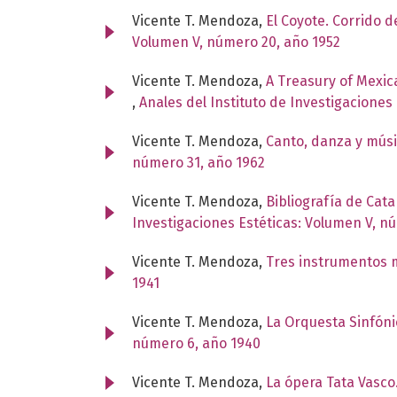
Vicente T. Mendoza,
El Coyote. Corrido 
Volumen V, número 20, año 1952
Vicente T. Mendoza,
A Treasury of Mexica
,
Anales del Instituto de Investigaciones
Vicente T. Mendoza,
Canto, danza y mús
número 31, año 1962
Vicente T. Mendoza,
Bibliografía de Cat
Investigaciones Estéticas: Volumen V, n
Vicente T. Mendoza,
Tres instrumentos 
1941
Vicente T. Mendoza,
La Orquesta Sinfón
número 6, año 1940
Vicente T. Mendoza,
La ópera Tata Vasco