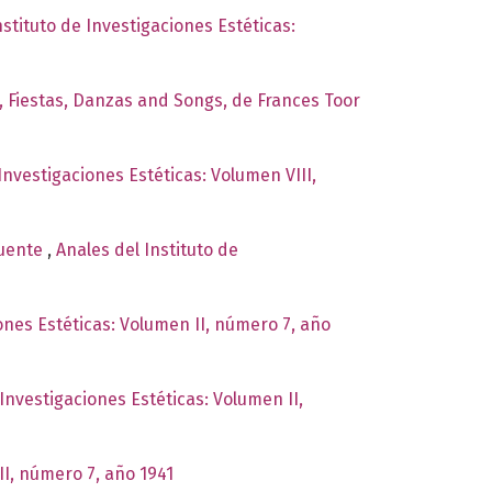
nstituto de Investigaciones Estéticas:
s, Fiestas, Danzas and Songs, de Frances Toor
Investigaciones Estéticas: Volumen VIII,
Puente
,
Anales del Instituto de
iones Estéticas: Volumen II, número 7, año
 Investigaciones Estéticas: Volumen II,
II, número 7, año 1941