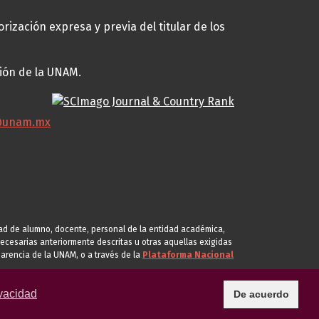
rización expresa y previa del titular de los
ción de la UNAM.
@unam.mx
idad de alumno, docente, personal de la entidad académica,
s necesarias anteriormente descritas u otras aquellas exigidas
arencia de la UNAM, o a través de la
Plataforma Nacional
vacidad
De acuerdo