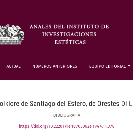
ACTUAL
NÚMEROS ANTERIORES
EQUIPO EDITORIAL
folklore de Santiago del Estero, de Orestes Di L
BIBLIOGRAFÍA
https://doi.org/10.22201/iie.18703062e.1944.11.378