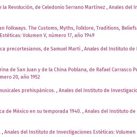
de la Revolución, de Celedonio Serrano Martínez
,
Anales del I
n Folkways. The Customs, Myths, Folklore, Traditions, Belief
 Estéticas: Volumen V, número 17, año 1949
ica precortesianos, de Samuel Martí
,
Anales del Instituto de 
arina de San Juan y de la China Poblana, de Rafael Carrasco 
úmero 20, año 1952
musicales prehispánicos.
,
Anales del Instituto de Investigac
ica de México en su temporada 1940.
,
Anales del Instituto de
.
,
Anales del Instituto de Investigaciones Estéticas: Volumen 