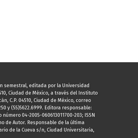
ión semestral, editada por la Universidad
0, Ciudad de México, a través del Instituto
cán, C.P. 04510, Ciudad de México, correo
7250 y (55)5622.6999. Editora responsable:
uto número 04-2005-060613011700-203; ISSN
ho de Autor. Responsable de la última
ario de la Cueva s/n, Ciudad Universitaria,