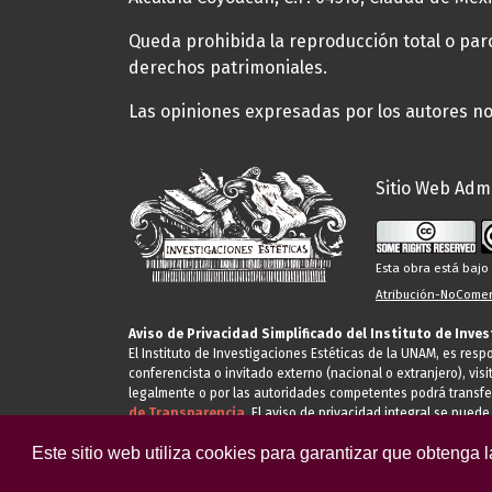
Queda prohibida la reproducción total o parci
derechos patrimoniales.
Las opiniones expresadas por los autores no 
Sitio Web Admi
Esta obra está baj
Atribución-NoComerc
Aviso de Privacidad Simplificado del Instituto de Inve
El Instituto de Investigaciones Estéticas de la UNAM, es res
conferencista o invitado externo (nacional o extranjero), visi
legalmente o por las autoridades competentes podrá transfe
de Transparencia.
El aviso de privacidad integral se puede
Este sitio web utiliza cookies para garantizar que obtenga 