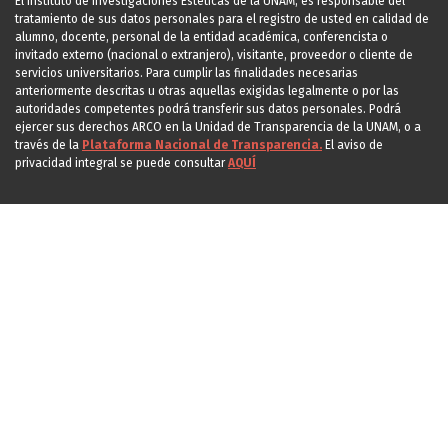
El Instituto de Investigaciones Estéticas de la UNAM, es responsable del
tratamiento de sus datos personales para el registro de usted en calidad de
alumno, docente, personal de la entidad académica, conferencista o
invitado externo (nacional o extranjero), visitante, proveedor o cliente de
servicios universitarios. Para cumplir las finalidades necesarias
anteriormente descritas u otras aquellas exigidas legalmente o por las
autoridades competentes podrá transferir sus datos personales. Podrá
ejercer sus derechos ARCO en la Unidad de Transparencia de la UNAM, o a
través de la
Plataforma Nacional de Transparencia.
El aviso de
privacidad integral se puede consultar
AQUÍ