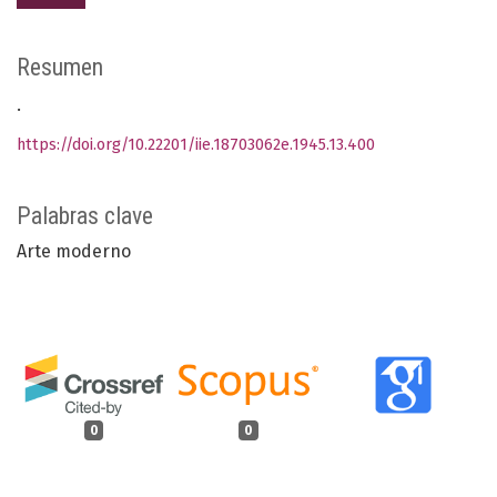
Resumen
.
https://doi.org/10.22201/iie.18703062e.1945.13.400
Palabras clave
Arte moderno
0
0