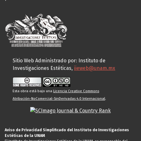
Sitio Web Administrado por: Instituto de
Investigaciones Estéticas,
iieweb@unam.mx
Esta obra está bajo una
Licencia Creative Commons
Atribución-NoComercial-SinDerivadas 4.0 Internacional
.
Aviso de Privacidad Simplificado del Instituto de Investigaciones
Estéticas de la UNAM