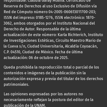
responsable: Claudia Garay Molina. Certificado de
Reserva de Derechos al uso Exclusivo de Difusión vía
Red de Cómputo número 04-2005-060613011700-203;
ISSN del impreso: 0185-1276, ISSN electrónico: 1870-
3062, ambos otorgados por el Instituto Nacional del
Derecho de Autor. Responsable de la última
actualización de este número: Karla Richterich, Instituto
de Investigaciones Estéticas, Circuito Maestro Mario de
la Cueva s/n, Ciudad Universitaria, Alcaldía Coyoacán,
C.P. 04510, Ciudad de México. Fecha de última
actualización: 06 de octubre de 2025.
Queda prohibida la reproducción total o parcial de los
contenidos e imágenes de la publicación sin la
autorización expresa y previa del titular de los derechos
patrimoniales.
Las opiniones expresadas por los autores no
necesariamente reflejan la postura del editor de la
publicación de la UNAM.