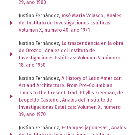
29, año 1960
Justino Fernández,
José María Velasco
,
Anales
del Instituto de Investigaciones Estéticas:
Volumen X, número 40, año 1971
Justino Fernández,
La trascendencia en la obra
de Orozco
,
Anales del Instituto de
Investigaciones Estéticas: Volumen V, número
18, año 1950
Justino Fernández,
A History of Latin American
Art and Architecture. From Pre-Columbian
Times to the Present, trad. Phyllis Freeman, de
Leopoldo Castedo
,
Anales del Instituto de
Investigaciones Estéticas: Volumen X, número
39, año 1970
Justino Fernández,
Estampas japonesas
,
Anales
del Instituto de Investigaciones Estéticas: