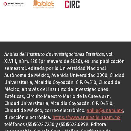
Anales del Instituto de Investigaciones Estéticas
, vol.
XLVIII, núm. 128 (primavera de 2026), es una publicación
semestral, editada por la Universidad Nacional
Autónoma de México, Avenida Universidad 3000, Ciudad
Universitaria, Alcaldía Coyoacán, C.P. 04510, Ciudad de
México, a través del Instituto de Investigaciones
Estéticas, Circuito Maestro Mario de la Cueva s/n,
Ciudad Universitaria, Alcaldía Coyoacán, C.P. 04510,
Ciudad de México, correo electrónico:
anliie@unam.mx
;
dirección electrónica:
https://www.analesiie.unam.mx
;
teléfonos (55)5622.7250 y (55)5622.6999. Editora