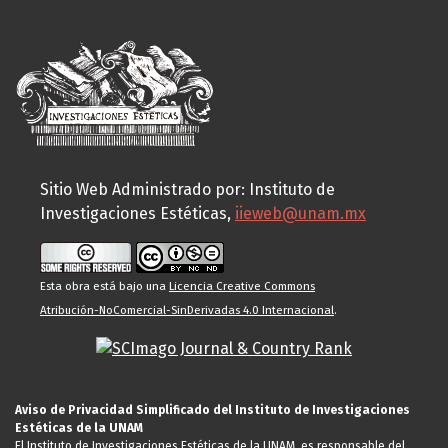
Sitio Web Administrado por: Instituto de
Investigaciones Estéticas,
iieweb@unam.mx
Esta obra está bajo una
Licencia Creative Commons
Atribución-NoComercial-SinDerivadas 4.0 Internacional
.
Aviso de Privacidad Simplificado del Instituto de Investigaciones
Estéticas de la UNAM
El Instituto de Investigaciones Estéticas de la UNAM, es responsable del