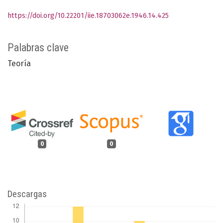
https://doi.org/10.22201/iie.18703062e.1946.14.425
Palabras clave
Teoría
0
0
Descargas