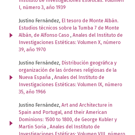
Instituto de Investigaciones Estéticas: Volumen
I, número 3, año 1939
Justino Fernández,
El tesoro de Monte Albán.
Estudios técnicos sobre la Tumba 7 de Monte
Albán, de Alfonso Caso
,
Anales del Instituto de
Investigaciones Estéticas: Volumen X, número
39, año 1970
Justino Fernández,
Distribución geográfica y
organización de las órdenes religiosas de la
Nueva España
,
Anales del Instituto de
Investigaciones Estéticas: Volumen IX, número
35, año 1966
Justino Fernández,
Art and Architecture in
Spain and Portugal, and their American
Dominions: 1500 to 1800, de George Kubler y
Martin Soria
,
Anales del Instituto de
Investigaciones Estéticas: Volumen VIII, número