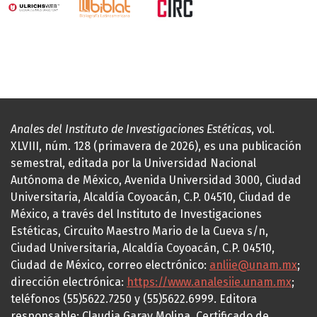
Anales del Instituto de Investigaciones Estéticas
, vol.
XLVIII, núm. 128 (primavera de 2026), es una publicación
semestral, editada por la Universidad Nacional
Autónoma de México, Avenida Universidad 3000, Ciudad
Universitaria, Alcaldía Coyoacán, C.P. 04510, Ciudad de
México, a través del Instituto de Investigaciones
Estéticas, Circuito Maestro Mario de la Cueva s/n,
Ciudad Universitaria, Alcaldía Coyoacán, C.P. 04510,
Ciudad de México, correo electrónico:
anliie@unam.mx
;
dirección electrónica:
https://www.analesiie.unam.mx
;
teléfonos (55)5622.7250 y (55)5622.6999. Editora
responsable: Claudia Garay Molina. Certificado de