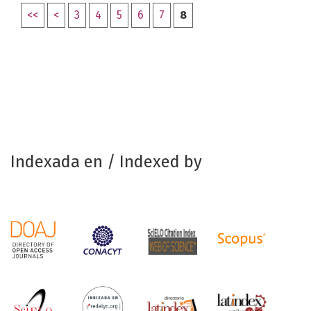
<<
<
3
4
5
6
7
8
Indexada en / Indexed by