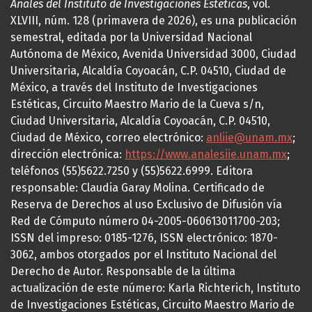
Anales del Instituto de Investigaciones Estéticas
, vol.
XLVIII, núm. 128 (primavera de 2026), es una publicación
semestral, editada por la Universidad Nacional
Autónoma de México, Avenida Universidad 3000, Ciudad
Universitaria, Alcaldía Coyoacán, C.P. 04510, Ciudad de
México, a través del Instituto de Investigaciones
Estéticas, Circuito Maestro Mario de la Cueva s/n,
Ciudad Universitaria, Alcaldía Coyoacán, C.P. 04510,
Ciudad de México, correo electrónico:
anliie@unam.mx
;
dirección electrónica:
https://www.analesiie.unam.mx
;
teléfonos (55)5622.7250 y (55)5622.6999. Editora
responsable: Claudia Garay Molina. Certificado de
Reserva de Derechos al uso Exclusivo de Difusión vía
Red de Cómputo número 04-2005-060613011700-203;
ISSN del impreso: 0185-1276, ISSN electrónico: 1870-
3062, ambos otorgados por el Instituto Nacional del
Derecho de Autor. Responsable de la última
actualización de este número: Karla Richterich, Instituto
de Investigaciones Estéticas, Circuito Maestro Mario de