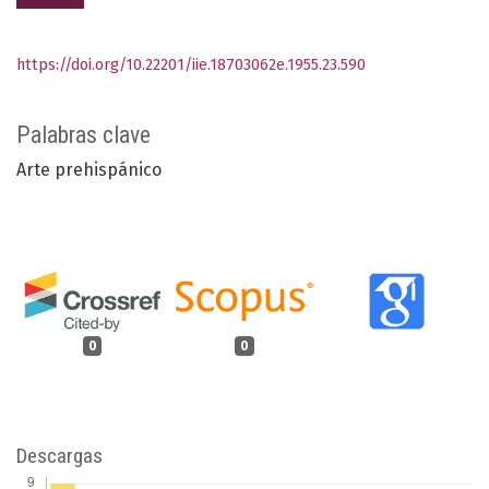
https://doi.org/10.22201/iie.18703062e.1955.23.590
Palabras clave
Arte prehispánico
0
0
Descargas