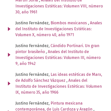
Martin Soria
,
Anales del Instituto de
Investigaciones Estéticas: Volumen VIII, número
30, año 1961
Justino Fernández,
Biombos mexicanos
,
Anales
del Instituto de Investigaciones Estéticas:
Volumen X, número 40, año 1971
Justino Fernández,
Cándido Portinari. Un gran
pintor brasileño
,
Anales del Instituto de
Investigaciones Estéticas: Volumen III, número
9, año 1942
Justino Fernández,
Las ideas estéticas de Marx,
de Adolfo Sánchez Vázquez
,
Anales del
Instituto de Investigaciones Estéticas: Volumen
IX, número 35, año 1966
Justino Fernández,
Pintura mexicana
contemporánea, de Luis Cardoza y Aragón
,