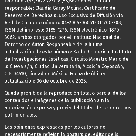
teléfonos (55)5622.7250 y (55)5622.6999. Editora
responsable: Claudia Garay Molina. Certificado de
Reserva de Derechos al uso Exclusivo de Difusión vía
Red de Cómputo número 04-2005-060613011700-203;
ISSN del impreso: 0185-1276, ISSN electrónico: 1870-
3062, ambos otorgados por el Instituto Nacional del
Derecho de Autor. Responsable de la última
actualización de este número: Karla Richterich, Instituto
de Investigaciones Estéticas, Circuito Maestro Mario de
la Cueva s/n, Ciudad Universitaria, Alcaldía Coyoacán,
C.P. 04510, Ciudad de México. Fecha de última
actualización: 06 de octubre de 2025.
Queda prohibida la reproducción total o parcial de los
contenidos e imágenes de la publicación sin la
autorización expresa y previa del titular de los derechos
patrimoniales.
Las opiniones expresadas por los autores no
necesariamente reflejan la postura del editor de la