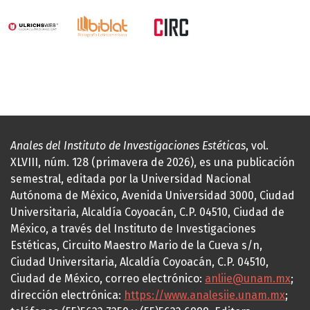
Anales del Instituto de Investigaciones Estéticas
, vol.
XLVIII, núm. 128 (primavera de 2026), es una publicación
semestral, editada por la Universidad Nacional
Autónoma de México, Avenida Universidad 3000, Ciudad
Universitaria, Alcaldía Coyoacán, C.P. 04510, Ciudad de
México, a través del Instituto de Investigaciones
Estéticas, Circuito Maestro Mario de la Cueva s/n,
Ciudad Universitaria, Alcaldía Coyoacán, C.P. 04510,
Ciudad de México, correo electrónico:
anliie@unam.mx
;
dirección electrónica:
https://www.analesiie.unam.mx
;