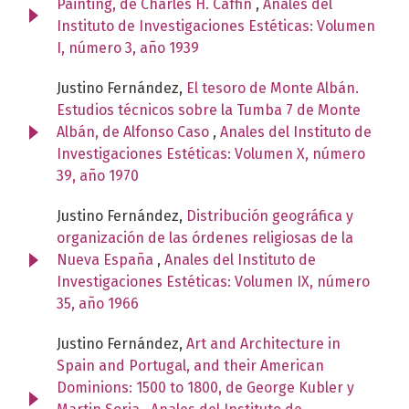
Painting, de Charles H. Caffin
,
Anales del
Instituto de Investigaciones Estéticas: Volumen
I, número 3, año 1939
Justino Fernández,
El tesoro de Monte Albán.
Estudios técnicos sobre la Tumba 7 de Monte
Albán, de Alfonso Caso
,
Anales del Instituto de
Investigaciones Estéticas: Volumen X, número
39, año 1970
Justino Fernández,
Distribución geográfica y
organización de las órdenes religiosas de la
Nueva España
,
Anales del Instituto de
Investigaciones Estéticas: Volumen IX, número
35, año 1966
Justino Fernández,
Art and Architecture in
Spain and Portugal, and their American
Dominions: 1500 to 1800, de George Kubler y