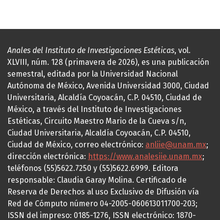
Anales del Instituto de Investigaciones Estéticas
, vol.
XLVIII, núm. 128 (primavera de 2026), es una publicación
semestral, editada por la Universidad Nacional
Autónoma de México, Avenida Universidad 3000, Ciudad
Universitaria, Alcaldía Coyoacán, C.P. 04510, Ciudad de
México, a través del Instituto de Investigaciones
Estéticas, Circuito Maestro Mario de la Cueva s/n,
Ciudad Universitaria, Alcaldía Coyoacán, C.P. 04510,
Ciudad de México, correo electrónico:
anliie@unam.mx
;
dirección electrónica:
https://www.analesiie.unam.mx
;
teléfonos (55)5622.7250 y (55)5622.6999. Editora
responsable: Claudia Garay Molina. Certificado de
Reserva de Derechos al uso Exclusivo de Difusión vía
Red de Cómputo número 04-2005-060613011700-203;
ISSN del impreso: 0185-1276, ISSN electrónico: 1870-