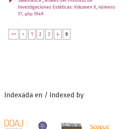
Salamanca
,
Anales del Instituto de
Investigaciones Estéticas: Volumen V, número
17, año 1949
<<
<
1
2
3
4
5
Indexada en / Indexed by