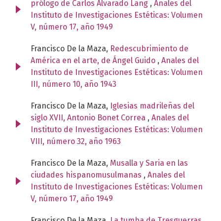
prólogo de Carlos Alvarado Lang
,
Anales del
Instituto de Investigaciones Estéticas: Volumen
V, número 17, año 1949
Francisco De la Maza,
Redescubrimiento de
América en el arte, de Ángel Guido
,
Anales del
Instituto de Investigaciones Estéticas: Volumen
III, número 10, año 1943
Francisco De la Maza,
Iglesias madrileñas del
siglo XVII, Antonio Bonet Correa
,
Anales del
Instituto de Investigaciones Estéticas: Volumen
VIII, número 32, año 1963
Francisco De la Maza,
Musalla y Saria en las
ciudades hispanomusulmanas
,
Anales del
Instituto de Investigaciones Estéticas: Volumen
V, número 17, año 1949
Francisco De la Maza,
La tumba de Tresguerras
,