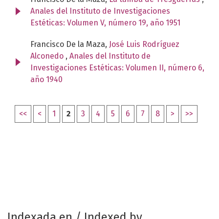
Anales del Instituto de Investigaciones
Estéticas: Volumen V, número 19, año 1951
Francisco De la Maza,
José Luis Rodríguez
Alconedo
,
Anales del Instituto de
Investigaciones Estéticas: Volumen II, número 6,
año 1940
<<
<
1
2
3
4
5
6
7
8
>
>>
Indexada en / Indexed by