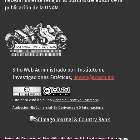
necesariamente reflejan la postura del editor de la
publicación de la UNAM.
Sitio Web Administrado por: Instituto de
Investigaciones Estéticas,
iieweb@unam.mx
Esta obra está bajo una
Licencia Creative Commons
Atribución-NoComercial-SinDerivadas 4.0 Internacional
.
Aviso de Privacidad Simplificado del Instituto de Investigaciones