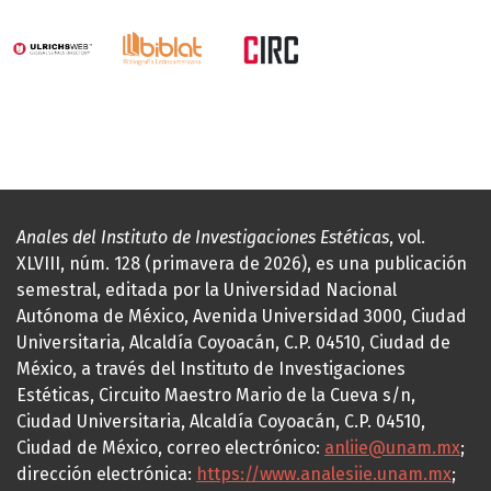
Anales del Instituto de Investigaciones Estéticas
, vol.
XLVIII, núm. 128 (primavera de 2026), es una publicación
semestral, editada por la Universidad Nacional
Autónoma de México, Avenida Universidad 3000, Ciudad
Universitaria, Alcaldía Coyoacán, C.P. 04510, Ciudad de
México, a través del Instituto de Investigaciones
Estéticas, Circuito Maestro Mario de la Cueva s/n,
Ciudad Universitaria, Alcaldía Coyoacán, C.P. 04510,
Ciudad de México, correo electrónico:
anliie@unam.mx
;
dirección electrónica:
https://www.analesiie.unam.mx
;