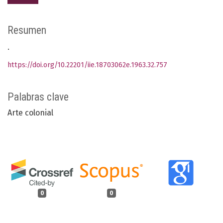
Resumen
.
https://doi.org/10.22201/iie.18703062e.1963.32.757
Palabras clave
Arte colonial
0
0