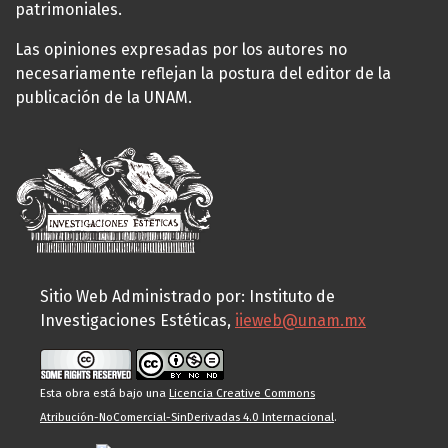
patrimoniales.
Las opiniones expresadas por los autores no
necesariamente reflejan la postura del editor de la
publicación de la UNAM.
Sitio Web Administrado por: Instituto de
Investigaciones Estéticas,
iieweb@unam.mx
Esta obra está bajo una
Licencia Creative Commons
Atribución-NoComercial-SinDerivadas 4.0 Internacional
.