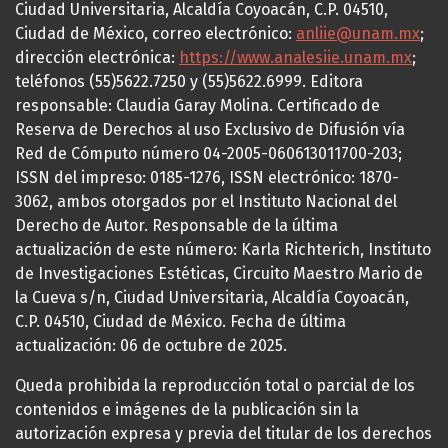
Ciudad Universitaria, Alcaldía Coyoacán, C.P. 04510,
Ciudad de México, correo electrónico:
anliie@unam.mx
;
dirección electrónica:
https://www.analesiie.unam.mx
;
teléfonos (55)5622.7250 y (55)5622.6999. Editora
responsable: Claudia Garay Molina. Certificado de
Reserva de Derechos al uso Exclusivo de Difusión vía
Red de Cómputo número 04-2005-060613011700-203;
ISSN del impreso: 0185-1276, ISSN electrónico: 1870-
3062, ambos otorgados por el Instituto Nacional del
Derecho de Autor. Responsable de la última
actualización de este número: Karla Richterich, Instituto
de Investigaciones Estéticas, Circuito Maestro Mario de
la Cueva s/n, Ciudad Universitaria, Alcaldía Coyoacán,
C.P. 04510, Ciudad de México. Fecha de última
actualización: 06 de octubre de 2025.
Queda prohibida la reproducción total o parcial de los
contenidos e imágenes de la publicación sin la
autorización expresa y previa del titular de los derechos