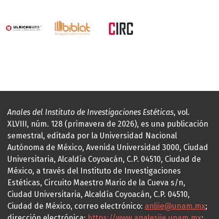
Anales del Instituto de Investigaciones Estéticas
, vol.
XLVIII, núm. 128 (primavera de 2026), es una publicación
semestral, editada por la Universidad Nacional
Autónoma de México, Avenida Universidad 3000, Ciudad
Universitaria, Alcaldía Coyoacán, C.P. 04510, Ciudad de
México, a través del Instituto de Investigaciones
Estéticas, Circuito Maestro Mario de la Cueva s/n,
Ciudad Universitaria, Alcaldía Coyoacán, C.P. 04510,
Ciudad de México, correo electrónico:
anliie@unam.mx
;
dirección electrónica:
https://www.analesiie.unam.mx
;