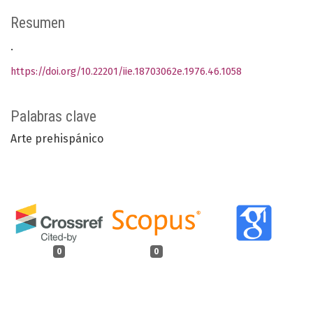
Resumen
.
https://doi.org/10.22201/iie.18703062e.1976.46.1058
Palabras clave
Arte prehispánico
0
0