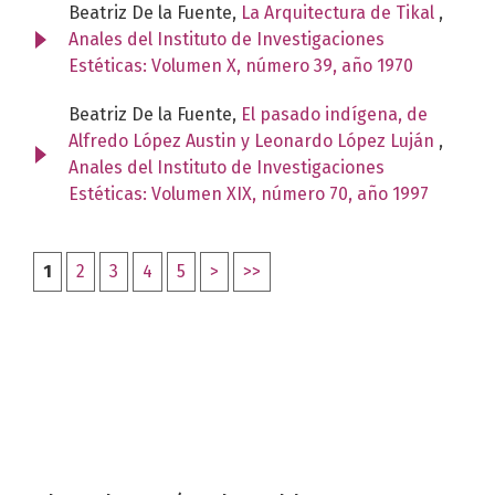
Beatriz De la Fuente,
La Arquitectura de Tikal
,
Anales del Instituto de Investigaciones
Estéticas: Volumen X, número 39, año 1970
Beatriz De la Fuente,
El pasado indígena, de
Alfredo López Austin y Leonardo López Luján
,
Anales del Instituto de Investigaciones
Estéticas: Volumen XIX, número 70, año 1997
1
2
3
4
5
>
>>