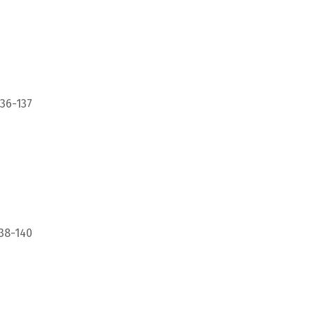
136-137
38-140