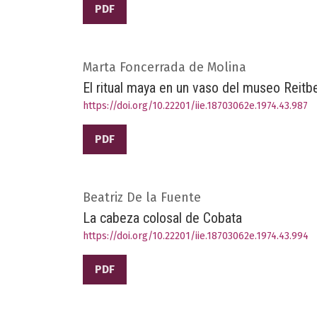
PDF
Marta Foncerrada de Molina
El ritual maya en un vaso del museo Reitb
https://doi.org/10.22201/iie.18703062e.1974.43.987
PDF
Beatriz De la Fuente
La cabeza colosal de Cobata
https://doi.org/10.22201/iie.18703062e.1974.43.994
PDF