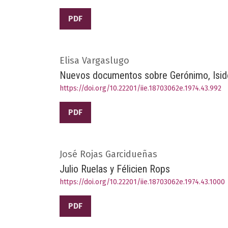
PDF
Elisa Vargaslugo
Nuevos documentos sobre Gerónimo, Isido
https://doi.org/10.22201/iie.18703062e.1974.43.992
PDF
José Rojas Garcidueñas
Julio Ruelas y Félicien Rops
https://doi.org/10.22201/iie.18703062e.1974.43.1000
PDF