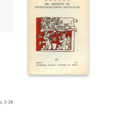
p. 5-36