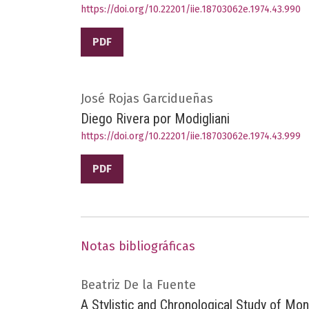
https://doi.org/10.22201/iie.18703062e.1974.43.990
PDF
José Rojas Garcidueñas
Diego Rivera por Modigliani
https://doi.org/10.22201/iie.18703062e.1974.43.999
PDF
Notas bibliográficas
Beatriz De la Fuente
A Stylistic and Chronological Study of Mo