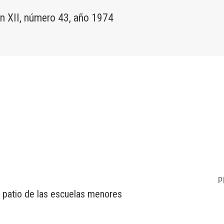
 XII, número 43, año 1974
p
 patio de las escuelas menores