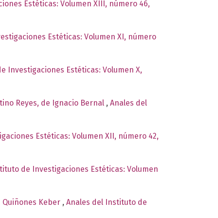
aciones Estéticas: Volumen XIII, número 46,
nvestigaciones Estéticas: Volumen XI, número
de Investigaciones Estéticas: Volumen X,
tino Reyes, de Ignacio Bernal
,
Anales del
tigaciones Estéticas: Volumen XII, número 42,
tituto de Investigaciones Estéticas: Volumen
ise Quiñones Keber
,
Anales del Instituto de