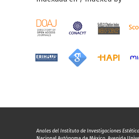
Anales del Instituto de Investigaciones Estétic
Nacional Autónoma de México, Avenida Univers