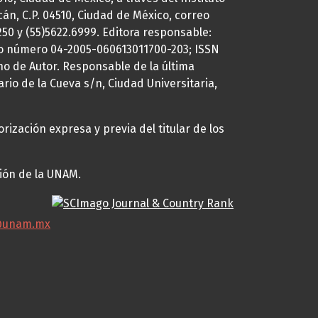
cán, C.P. 04510, Ciudad de México, correo
7250 y (55)5622.6999. Editora responsable:
uto número 04-2005-060613011700-203; ISSN
ho de Autor. Responsable de la última
ario de la Cueva s/n, Ciudad Universitaria,
rización expresa y previa del titular de los
ción de la UNAM.
@unam.mx