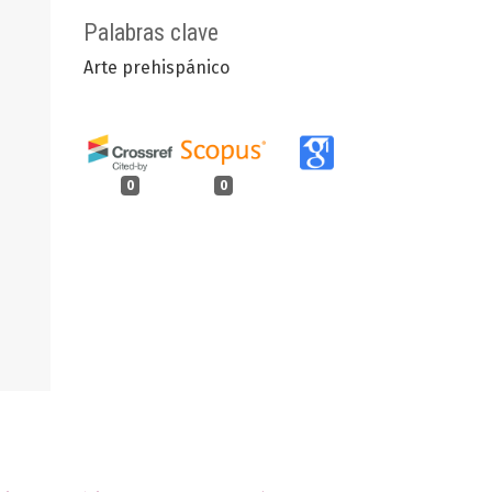
Palabras clave
Arte prehispánico
0
0