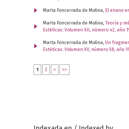
Marta Foncerrada de Molina,
El enano e
Marta Foncerrada de Molina,
Teoría y m
Estéticas: Volumen XII, número 42, año 1
Marta Foncerrada de Molina,
Un fragmen
Estéticas: Volumen XV, número 58, año 1
1
2
>
>>
Indexada en / Indexed by