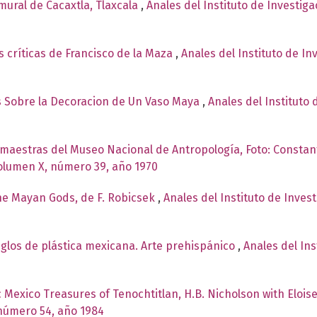
mural de Cacaxtla, Tlaxcala
,
Anales del Instituto de Investig
 críticas de Francisco de la Maza
,
Anales del Instituto de I
s Sobre la Decoracion de Un Vaso Maya
,
Anales del Instituto 
 maestras del Museo Nacional de Antropología, Foto: Constan
Volumen X, número 39, año 1970
he Mayan Gods, de F. Robicsek
,
Anales del Instituto de Inves
iglos de plástica mexicana. Arte prehispánico
,
Anales del Ins
c Mexico Treasures of Tenochtitlan, H.B. Nicholson with Elo
 número 54, año 1984