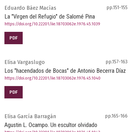
Eduardo Báez Macías
pp.151-155
La "Virgen del Refugio" de Salomé Pina
https://doi.org/10.22201/iie.18703062e.1976.45.1039
PDF
Elisa Vargaslugo
pp.157-163
Los "hacendados de Bocas" de Antonio Becerra Díaz
https://doi.org/10.22201/iie.18703062e.1976.45.1040
PDF
Elisa García Barragán
pp.165-166
Agustin L. Ocampo. Un escultor olvidado