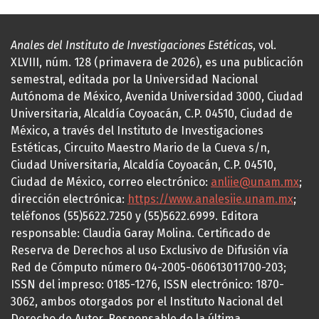
Anales del Instituto de Investigaciones Estéticas
, vol.
XLVIII, núm. 128 (primavera de 2026), es una publicación
semestral, editada por la Universidad Nacional
Autónoma de México, Avenida Universidad 3000, Ciudad
Universitaria, Alcaldía Coyoacán, C.P. 04510, Ciudad de
México, a través del Instituto de Investigaciones
Estéticas, Circuito Maestro Mario de la Cueva s/n,
Ciudad Universitaria, Alcaldía Coyoacán, C.P. 04510,
Ciudad de México, correo electrónico:
anliie@unam.mx
;
dirección electrónica:
https://www.analesiie.unam.mx
;
teléfonos (55)5622.7250 y (55)5622.6999. Editora
responsable: Claudia Garay Molina. Certificado de
Reserva de Derechos al uso Exclusivo de Difusión vía
Red de Cómputo número 04-2005-060613011700-203;
ISSN del impreso: 0185-1276, ISSN electrónico: 1870-
3062, ambos otorgados por el Instituto Nacional del
Derecho de Autor. Responsable de la última