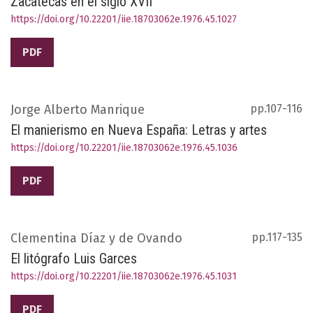
Zacatecas en el siglo XVII
https://doi.org/10.22201/iie.18703062e.1976.45.1027
PDF
Jorge Alberto Manrique
pp.107-116
El manierismo en Nueva España: Letras y artes
https://doi.org/10.22201/iie.18703062e.1976.45.1036
PDF
Clementina Díaz y de Ovando
pp.117-135
El litógrafo Luis Garces
https://doi.org/10.22201/iie.18703062e.1976.45.1031
PDF