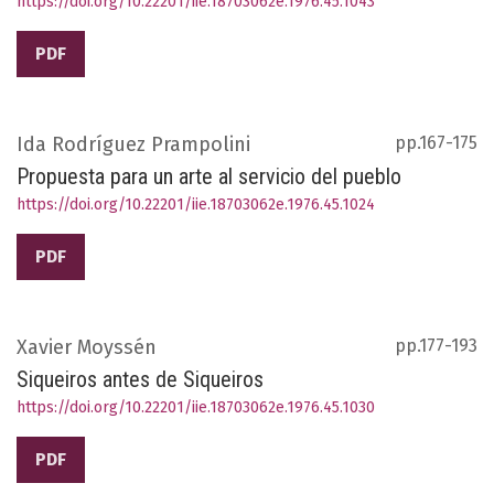
https://doi.org/10.22201/iie.18703062e.1976.45.1043
PDF
Ida Rodríguez Prampolini
pp.167-175
Propuesta para un arte al servicio del pueblo
https://doi.org/10.22201/iie.18703062e.1976.45.1024
PDF
Xavier Moyssén
pp.177-193
Siqueiros antes de Siqueiros
https://doi.org/10.22201/iie.18703062e.1976.45.1030
PDF