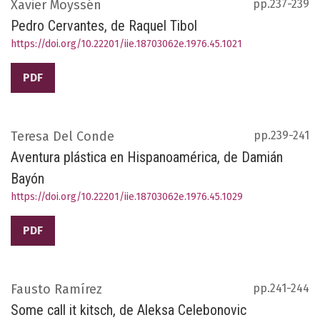
Xavier Moyssén
pp.237-239
Pedro Cervantes, de Raquel Tibol
https://doi.org/10.22201/iie.18703062e.1976.45.1021
PDF
Teresa Del Conde
pp.239-241
Aventura plástica en Hispanoamérica, de Damián
Bayón
https://doi.org/10.22201/iie.18703062e.1976.45.1029
PDF
Fausto Ramírez
pp.241-244
Some call it kitsch, de Aleksa Celebonovic