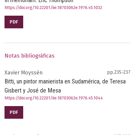
In memoriam. Eric Thompson
https://doi.org/10.22201/iie.18703062e.1976.45.1032
PDF
Notas bibliográficas
Xavier Moyssén
pp.235-237
Bitti, un pintor manierista en Sudamérica, de Teresa
Gisbert y José de Mesa
https://doi.org/10.22201/iie.18703062e.1976.45.1044
PDF