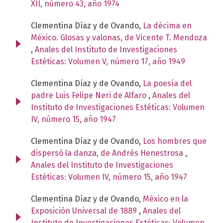
XII, número 43, año 1974
Clementina Díaz y de Ovando,
La décima en
México. Glosas y valonas, de Vicente T. Mendoza
,
Anales del Instituto de Investigaciones
Estéticas: Volumen V, número 17, año 1949
Clementina Díaz y de Ovando,
La poesía del
padre Luis Felipe Neri de Alfaro
,
Anales del
Instituto de Investigaciones Estéticas: Volumen
IV, número 15, año 1947
Clementina Díaz y de Ovando,
Los hombres que
dispersó la danza, de Andrés Henestrosa
,
Anales del Instituto de Investigaciones
Estéticas: Volumen IV, número 15, año 1947
Clementina Díaz y de Ovando,
México en la
Exposición Universal de 1889
,
Anales del
Instituto de Investigaciones Estéticas: Volumen