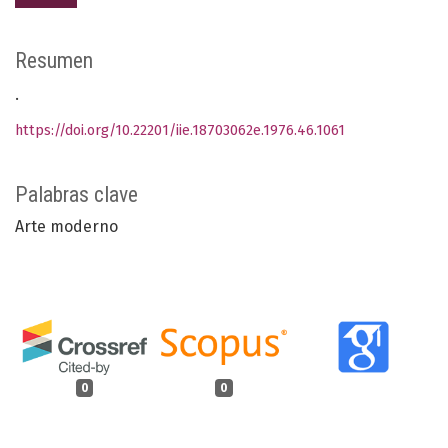
Resumen
.
https://doi.org/10.22201/iie.18703062e.1976.46.1061
Palabras clave
Arte moderno
0
0