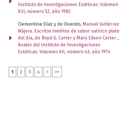
Instituto de Investigaciones Estéticas: Volumen
XIII, número 52, año 1983
Clementina Díaz y de Ovando,
Manuel Gutiérrez
Nájera. Escritos inéditos de sabor satírico plato
del día, de Boyd G. Carter y Mary Eileen Carter
,
Anales del Instituto de Investigaciones
Estéticas: Volumen XII, número 43, año 1974
1
2
3
4
>
>>