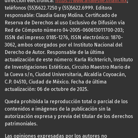
dirección electrónica:
https://www.analesiie.unam.mx
;
teléfonos (55)5622.7250 y (55)5622.6999. Editora
responsable: Claudia Garay Molina. Certificado de
Reserva de Derechos al uso Exclusivo de Difusión vía
Red de Cómputo número 04-2005-060613011700-203;
ISSN del impreso: 0185-1276, ISSN electrónico: 1870-
3062, ambos otorgados por el Instituto Nacional del
Derecho de Autor. Responsable de la última
actualización de este número: Karla Richterich, Instituto
de Investigaciones Estéticas, Circuito Maestro Mario de
la Cueva s/n, Ciudad Universitaria, Alcaldía Coyoacán,
C.P. 04510, Ciudad de México. Fecha de última
actualización: 06 de octubre de 2025.
Queda prohibida la reproducción total o parcial de los
contenidos e imágenes de la publicación sin la
autorización expresa y previa del titular de los derechos
patrimoniales.
Las opiniones expresadas por los autores no