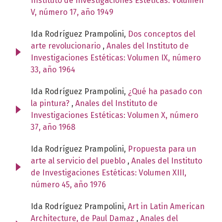
Instituto de Investigaciones Estéticas: Volumen
V, número 17, año 1949
Ida Rodríguez Prampolini,
Dos conceptos del
arte revolucionario
,
Anales del Instituto de
Investigaciones Estéticas: Volumen IX, número
33, año 1964
Ida Rodríguez Prampolini,
¿Qué ha pasado con
la pintura?
,
Anales del Instituto de
Investigaciones Estéticas: Volumen X, número
37, año 1968
Ida Rodríguez Prampolini,
Propuesta para un
arte al servicio del pueblo
,
Anales del Instituto
de Investigaciones Estéticas: Volumen XIII,
número 45, año 1976
Ida Rodríguez Prampolini,
Art in Latin American
Architecture, de Paul Damaz
,
Anales del