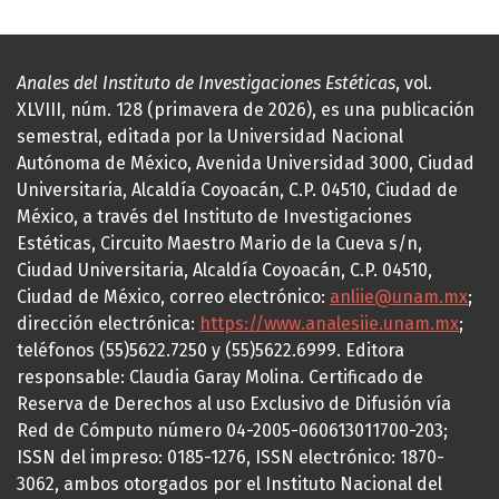
Anales del Instituto de Investigaciones Estéticas
, vol.
XLVIII, núm. 128 (primavera de 2026), es una publicación
semestral, editada por la Universidad Nacional
Autónoma de México, Avenida Universidad 3000, Ciudad
Universitaria, Alcaldía Coyoacán, C.P. 04510, Ciudad de
México, a través del Instituto de Investigaciones
Estéticas, Circuito Maestro Mario de la Cueva s/n,
Ciudad Universitaria, Alcaldía Coyoacán, C.P. 04510,
Ciudad de México, correo electrónico:
anliie@unam.mx
;
dirección electrónica:
https://www.analesiie.unam.mx
;
teléfonos (55)5622.7250 y (55)5622.6999. Editora
responsable: Claudia Garay Molina. Certificado de
Reserva de Derechos al uso Exclusivo de Difusión vía
Red de Cómputo número 04-2005-060613011700-203;
ISSN del impreso: 0185-1276, ISSN electrónico: 1870-
3062, ambos otorgados por el Instituto Nacional del