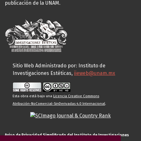
publicación de la UNAM.
Sitio Web Administrado por: Instituto de
Investigaciones Estéticas,
iieweb@unam.mx
Esta obra está bajo una
Licencia Creative Commons
Atribución-NoComercial-SinDerivadas 4.0 Internacional
.
Aviso de Privacidad Simplificado del Instituto de Investigaciones
Estéticas de la UNAM