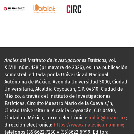
Anales del Instituto de Investigaciones Estéticas
, vol.
XLVIII, núm. 128 (primavera de 2026), es una publicación
semestral, editada por la Universidad Nacional
Autónoma de México, Avenida Universidad 3000, Ciudad
Universitaria, Alcaldía Coyoacán, C.P. 04510, Ciudad de
México, a través del Instituto de Investigaciones
Estéticas, Circuito Maestro Mario de la Cueva s/n,
Ciudad Universitaria, Alcaldía Coyoacán, C.P. 04510,
Ciudad de México, correo electrónico:
anliie@unam.mx
;
dirección electrónica:
https://www.analesiie.unam.mx
;
teléfonos (55)5622.7250 y (55)5622.6999. Editora