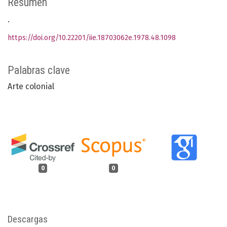
Resumen
.
https://doi.org/10.22201/iie.18703062e.1978.48.1098
Palabras clave
Arte colonial
0
0
Descargas