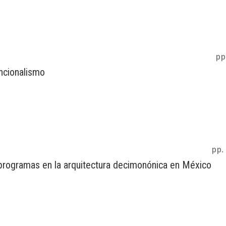
pp
uncionalismo
pp.
 programas en la arquitectura decimonónica en México