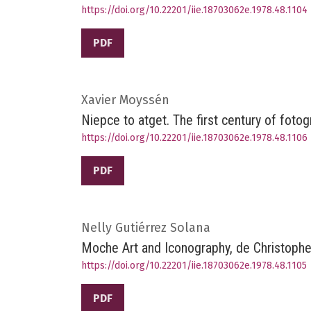
https://doi.org/10.22201/iie.18703062e.1978.48.1104
PDF
Xavier Moyssén
Niepce to atget. The first century of fotog
https://doi.org/10.22201/iie.18703062e.1978.48.1106
PDF
Nelly Gutiérrez Solana
Moche Art and Iconography, de Christoph
https://doi.org/10.22201/iie.18703062e.1978.48.1105
PDF