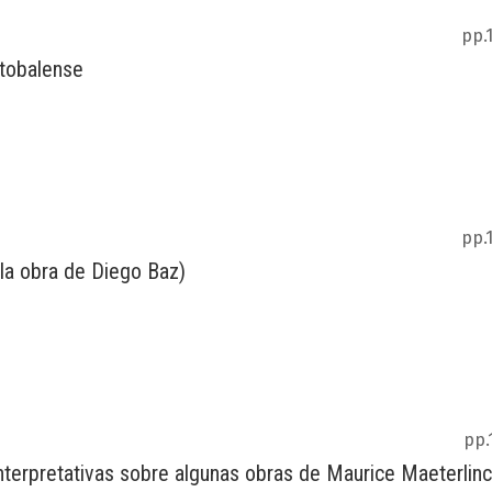
pp.
tobalense
pp.
 (la obra de Diego Baz)
pp.
s interpretativas sobre algunas obras de Maurice Maeterlin