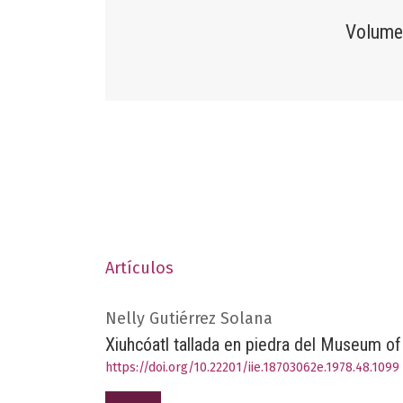
Volumen
Artículos
Nelly Gutiérrez Solana
Xiuhcóatl tallada en piedra del Museum o
https://doi.org/10.22201/iie.18703062e.1978.48.1099