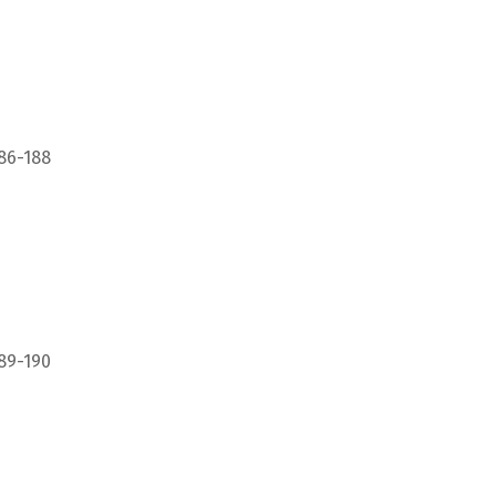
86-188
89-190