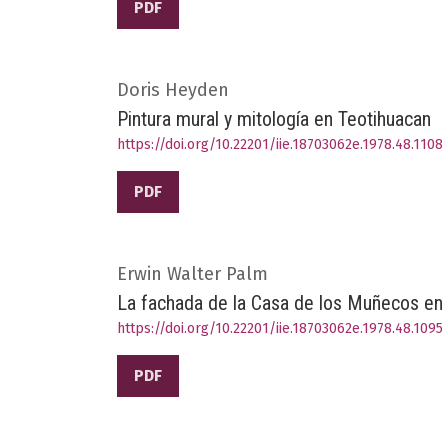
PDF
Doris Heyden
Pintura mural y mitología en Teotihuacan
https://doi.org/10.22201/iie.18703062e.1978.48.1108
PDF
Erwin Walter Palm
La fachada de la Casa de los Muñecos en
https://doi.org/10.22201/iie.18703062e.1978.48.1095
PDF