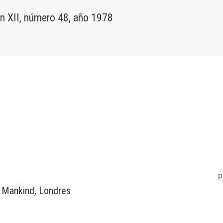
 XII, número 48, año 1978
p
f Mankind, Londres