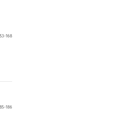
153-168
85-186