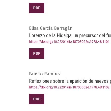
PDF
Elisa García Barragán
Lorenzo de la Hidalga: un precursor del f
https://doi.org/10.22201/iie.18703062e.1978.48.1101
PDF
Fausto Ramírez
Reflexiones sobre la aparición de nuevos
https://doi.org/10.22201/iie.18703062e.1978.48.1102
PDF