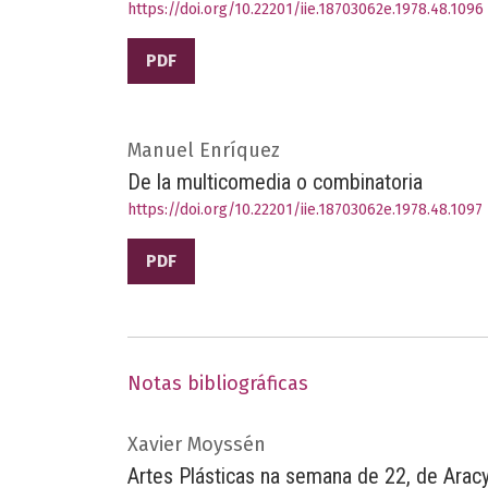
https://doi.org/10.22201/iie.18703062e.1978.48.1096
PDF
Manuel Enríquez
De la multicomedia o combinatoria
https://doi.org/10.22201/iie.18703062e.1978.48.1097
PDF
Notas bibliográficas
Xavier Moyssén
Artes Plásticas na semana de 22, de Arac