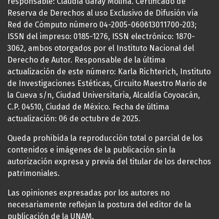
responsable: Claudia Garay Molina. Certificado de
Reserva de Derechos al uso Exclusivo de Difusión vía
Red de Cómputo número 04-2005-060613011700-203;
ISSN del impreso: 0185-1276, ISSN electrónico: 1870-
3062, ambos otorgados por el Instituto Nacional del
Derecho de Autor. Responsable de la última
actualización de este número: Karla Richterich, Instituto
de Investigaciones Estéticas, Circuito Maestro Mario de
la Cueva s/n, Ciudad Universitaria, Alcaldía Coyoacán,
C.P. 04510, Ciudad de México. Fecha de última
actualización: 06 de octubre de 2025.
Queda prohibida la reproducción total o parcial de los
contenidos e imágenes de la publicación sin la
autorización expresa y previa del titular de los derechos
patrimoniales.
Las opiniones expresadas por los autores no
necesariamente reflejan la postura del editor de la
publicación de la UNAM.