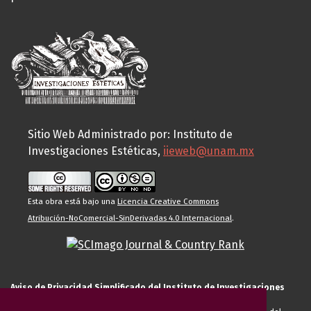
Sitio Web Administrado por: Instituto de
Investigaciones Estéticas,
iieweb@unam.mx
Esta obra está bajo una
Licencia Creative Commons
Atribución-NoComercial-SinDerivadas 4.0 Internacional
.
Aviso de Privacidad Simplificado del Instituto de Investigaciones
Estéticas de la UNAM