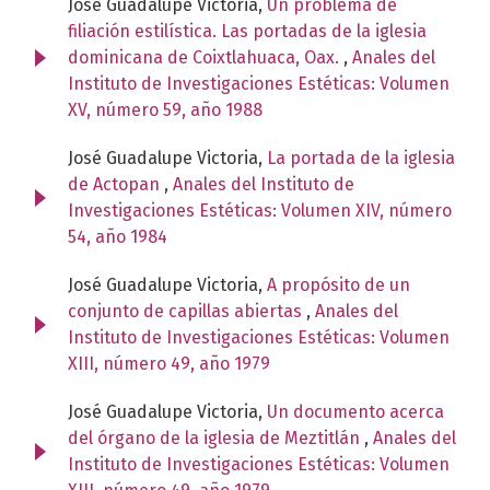
José Guadalupe Victoria,
Un problema de
filiación estilística. Las portadas de la iglesia
dominicana de Coixtlahuaca, Oax.
,
Anales del
Instituto de Investigaciones Estéticas: Volumen
XV, número 59, año 1988
José Guadalupe Victoria,
La portada de la iglesia
de Actopan
,
Anales del Instituto de
Investigaciones Estéticas: Volumen XIV, número
54, año 1984
José Guadalupe Victoria,
A propósito de un
conjunto de capillas abiertas
,
Anales del
Instituto de Investigaciones Estéticas: Volumen
XIII, número 49, año 1979
José Guadalupe Victoria,
Un documento acerca
del órgano de la iglesia de Meztitlán
,
Anales del
Instituto de Investigaciones Estéticas: Volumen