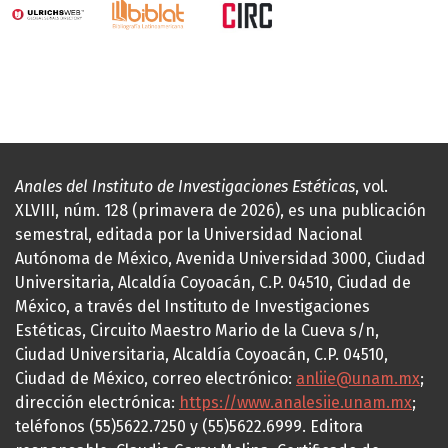
Anales del Instituto de Investigaciones Estéticas
, vol.
XLVIII, núm. 128 (primavera de 2026), es una publicación
semestral, editada por la Universidad Nacional
Autónoma de México, Avenida Universidad 3000, Ciudad
Universitaria, Alcaldía Coyoacán, C.P. 04510, Ciudad de
México, a través del Instituto de Investigaciones
Estéticas, Circuito Maestro Mario de la Cueva s/n,
Ciudad Universitaria, Alcaldía Coyoacán, C.P. 04510,
Ciudad de México, correo electrónico:
anliie@unam.mx
;
dirección electrónica:
https://www.analesiie.unam.mx
;
teléfonos (55)5622.7250 y (55)5622.6999. Editora