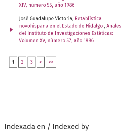
XIV, número 55, año 1986
José Guadalupe Victoria,
Retablística
novohispana en el Estado de Hidalgo
,
Anales
del Instituto de Investigaciones Estéticas:
Volumen XV, número 57, año 1986
1
2
3
>
>>
Indexada en / Indexed by