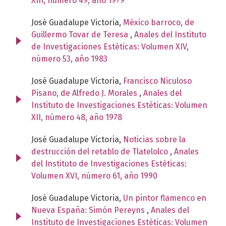
XIII, número 49, año 1979
José Guadalupe Victoria,
México barroco, de
Guillermo Tovar de Teresa
,
Anales del Instituto
de Investigaciones Estéticas: Volumen XIV,
número 53, año 1983
José Guadalupe Victoria,
Francisco Niculoso
Pisano, de Alfredo J. Morales
,
Anales del
Instituto de Investigaciones Estéticas: Volumen
XII, número 48, año 1978
José Guadalupe Victoria,
Noticias sobre la
destrucción del retablo de Tlatelolco
,
Anales
del Instituto de Investigaciones Estéticas:
Volumen XVI, número 61, año 1990
José Guadalupe Victoria,
Un pintor flamenco en
Nueva España: Simón Pereyns
,
Anales del
Instituto de Investigaciones Estéticas: Volumen