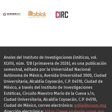
Anales del Instituto de Investigaciones Estéticas
, vol.
XLVIII, núm. 128 (primavera de 2026), es una publicación
semestral, editada por la Universidad Nacional
Autónoma de México, Avenida Universidad 3000, Ciudad
Universitaria, Alcaldía Coyoacán, C.P. 04510, Ciudad de
México, a través del Instituto de Investigaciones
Estéticas, Circuito Maestro Mario de la Cueva s/n,
Ciudad Universitaria, Alcaldía Coyoacán, C.P. 04510,
Ciudad de México, correo electrónico:
anliie@unam.mx
;
dirección electrónica:
https://www.analesiie.unam.mx
;