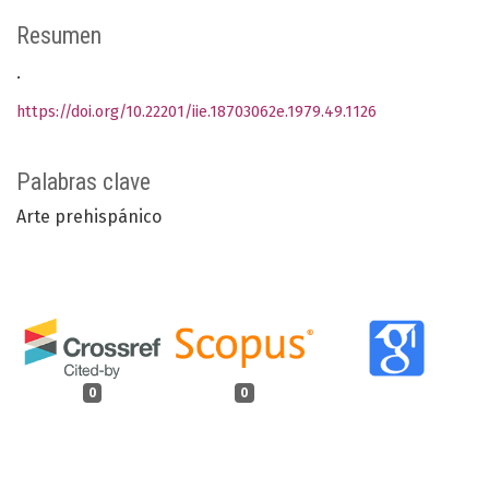
Resumen
.
https://doi.org/10.22201/iie.18703062e.1979.49.1126
Palabras clave
Arte prehispánico
0
0