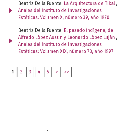
Beatriz De la Fuente,
La Arquitectura de Tikal
,
Anales del Instituto de Investigaciones
Estéticas: Volumen X, número 39, año 1970
Beatriz De la Fuente,
El pasado indígena, de
Alfredo López Austin y Leonardo López Luján
,
Anales del Instituto de Investigaciones
Estéticas: Volumen XIX, número 70, año 1997
1
2
3
4
5
>
>>