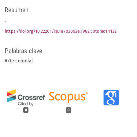
Resumen
.
https://doi.org/10.22201/iie.18703062e.1982.50tomo1.1132
Palabras clave
Arte colonial
0
0