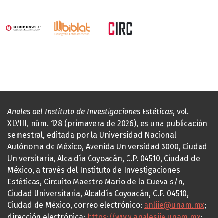
Anales del Instituto de Investigaciones Estéticas
, vol.
XLVIII, núm. 128 (primavera de 2026), es una publicación
semestral, editada por la Universidad Nacional
Autónoma de México, Avenida Universidad 3000, Ciudad
Universitaria, Alcaldía Coyoacán, C.P. 04510, Ciudad de
México, a través del Instituto de Investigaciones
Estéticas, Circuito Maestro Mario de la Cueva s/n,
Ciudad Universitaria, Alcaldía Coyoacán, C.P. 04510,
Ciudad de México, correo electrónico:
anliie@unam.mx
;
dirección electrónica:
https://www.analesiie.unam.mx
;