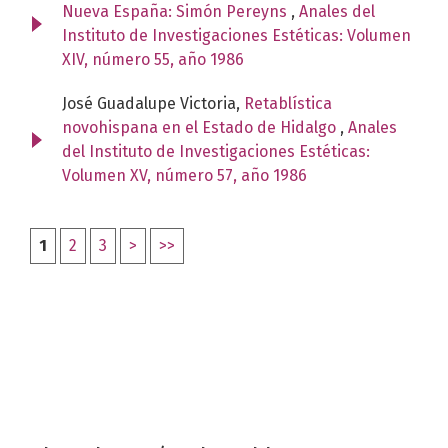
Nueva España: Simón Pereyns
,
Anales del
Instituto de Investigaciones Estéticas: Volumen
XIV, número 55, año 1986
José Guadalupe Victoria,
Retablística
novohispana en el Estado de Hidalgo
,
Anales
del Instituto de Investigaciones Estéticas:
Volumen XV, número 57, año 1986
1
2
3
>
>>