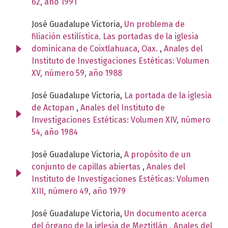
62, año 1991
José Guadalupe Victoria,
Un problema de
filiación estilística. Las portadas de la iglesia
dominicana de Coixtlahuaca, Oax.
,
Anales del
Instituto de Investigaciones Estéticas: Volumen
XV, número 59, año 1988
José Guadalupe Victoria,
La portada de la iglesia
de Actopan
,
Anales del Instituto de
Investigaciones Estéticas: Volumen XIV, número
54, año 1984
José Guadalupe Victoria,
A propósito de un
conjunto de capillas abiertas
,
Anales del
Instituto de Investigaciones Estéticas: Volumen
XIII, número 49, año 1979
José Guadalupe Victoria,
Un documento acerca
del órgano de la iglesia de Meztitlán
,
Anales del