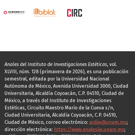
Anales del Instituto de Investigaciones Estéticas
, vol.
XLVIII, núm. 128 (primavera de 2026), es una publicación
semestral, editada por la Universidad Nacional
Autónoma de México, Avenida Universidad 3000, Ciudad
Universitaria, Alcaldía Coyoacán, C.P. 04510, Ciudad de
México, a través del Instituto de Investigaciones
Estéticas, Circuito Maestro Mario de la Cueva s/n,
Ciudad Universitaria, Alcaldía Coyoacán, C.P. 04510,
Ciudad de México, correo electrónico:
anliie@unam.mx
;
dirección electrónica:
https://www.analesiie.unam.mx
;