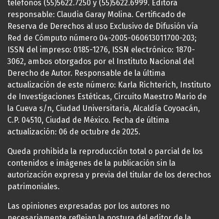
teléfonos (55)5622.7250 y (55)5622.6999. Editora
responsable: Claudia Garay Molina. Certificado de
Reserva de Derechos al uso Exclusivo de Difusión vía
Red de Cómputo número 04-2005-060613011700-203;
ISSN del impreso: 0185-1276, ISSN electrónico: 1870-
3062, ambos otorgados por el Instituto Nacional del
Derecho de Autor. Responsable de la última
actualización de este número: Karla Richterich, Instituto
de Investigaciones Estéticas, Circuito Maestro Mario de
la Cueva s/n, Ciudad Universitaria, Alcaldía Coyoacán,
C.P. 04510, Ciudad de México. Fecha de última
actualización: 06 de octubre de 2025.
Queda prohibida la reproducción total o parcial de los
contenidos e imágenes de la publicación sin la
autorización expresa y previa del titular de los derechos
patrimoniales.
Las opiniones expresadas por los autores no
necesariamente reflejan la postura del editor de la