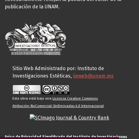
publicación de la UNAM.
Sitio Web Administrado por: Instituto de
Investigaciones Estéticas,
iieweb@unam.mx
Esta obra está bajo una
Licencia Creative Commons
Atribución-NoComercial-SinDerivadas 4.0 Internacional
.
Aviso de Privacidad Simplificado del Instituto de Investigaciones