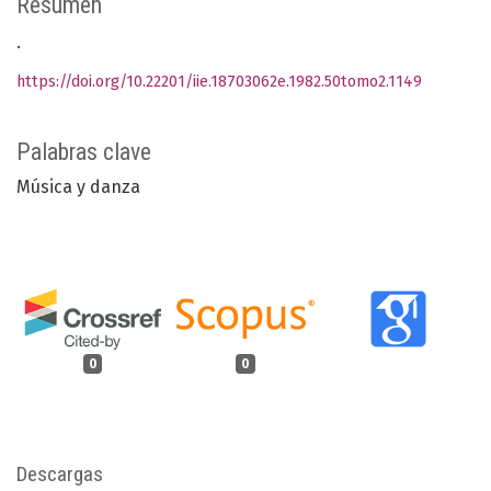
Resumen
.
https://doi.org/10.22201/iie.18703062e.1982.50tomo2.1149
Palabras clave
Música y danza
0
0
Descargas