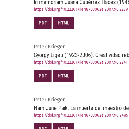
In memoriam Juana Gutiérrez Haces (194
https://doi.org/10.22201/iie.18703062e.2007.90.2239
PDF
HTML
Peter Krieger
György Ligeti (1923-2006). Creatividad re
https://doi.org/10.22201/iie.18703062e.2007.90.2241
PDF
HTML
Peter Krieger
Nam June Paik. La muerte del maestro de
https://doi.org/10.22201/iie.18703062e.2007.90.2485
PDF
HTML