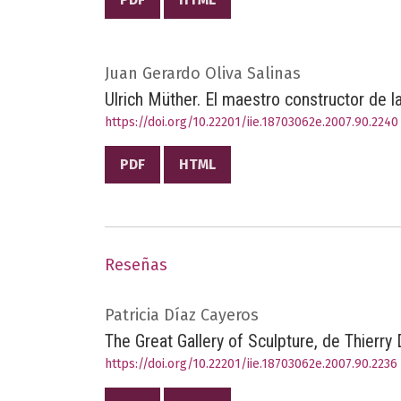
Juan Gerardo Oliva Salinas
Ulrich Müther. El maestro constructor de l
https://doi.org/10.22201/iie.18703062e.2007.90.2240
PDF
HTML
Reseñas
Patricia Díaz Cayeros
The Great Gallery of Sculpture, de Thierry
https://doi.org/10.22201/iie.18703062e.2007.90.2236