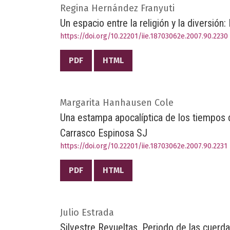
Regina Hernández Franyuti
Un espacio entre la religión y la diversió
https://doi.org/10.22201/iie.18703062e.2007.90.2230
PDF
HTML
Margarita Hanhausen Cole
Una estampa apocalíptica de los tiempos de
Carrasco Espinosa SJ
https://doi.org/10.22201/iie.18703062e.2007.90.2231
PDF
HTML
Julio Estrada
Silvestre Revueltas. Periodo de las cuerd