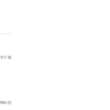
 177-18
 189-22