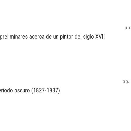
pp.
 preliminares acerca de un pintor del siglo XVII
pp.
 periodo oscuro (1827-1837)