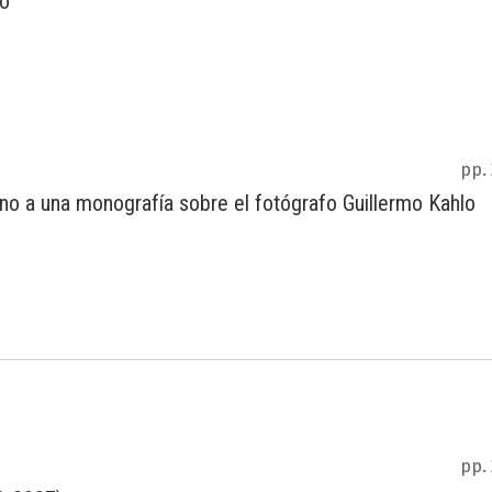
co
pp.
orno a una monografía sobre el fotógrafo Guillermo Kahlo
pp.