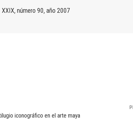
 XXIX, número 90, año 2007
p
tilugio iconográfico en el arte maya