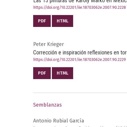
Las 15 pinturas de Károly Markó en Méxi
https://doi.org/10.22201/iie.18703062e.2007.90.2228
PDF
HTML
Peter Krieger
Corrección e inspiración reflexiones en t
https://doi.org/10.22201/iie.18703062e.2007.90.2229
PDF
HTML
Semblanzas
Antonio Rubial García