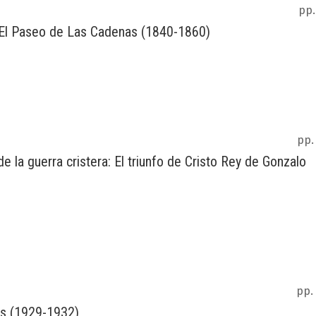
pp.
n: El Paseo de Las Cadenas (1840-1860)
pp.
 la guerra cristera: El triunfo de Cristo Rey de Gonzalo
pp.
as (1929-1932)