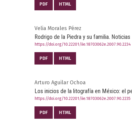
PDF
HTML
Velia Morales Pérez
Rodrigo de la Piedra y su familia. Noticias
https://doi.org/10.22201/iie.18703062e.2007.90.2234
PDF
HTML
Arturo Aguilar Ochoa
Los inicios de la litografía en México: el
https://doi.org/10.22201/iie.18703062e.2007.90.2235
PDF
HTML