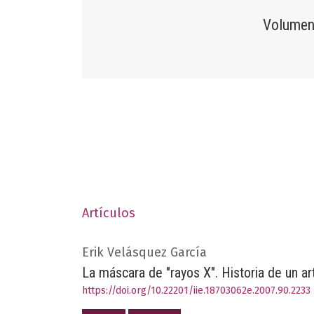
Volumen
Artículos
Erik Velásquez García
La máscara de "rayos X". Historia de un ar
https://doi.org/10.22201/iie.18703062e.2007.90.2233