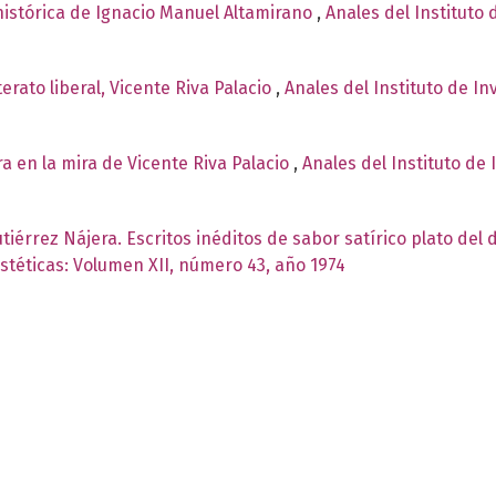
 histórica de Ignacio Manuel Altamirano
,
Anales del Instituto 
terato liberal, Vicente Riva Palacio
,
Anales del Instituto de I
ra en la mira de Vicente Riva Palacio
,
Anales del Instituto de 
iérrez Nájera. Escritos inéditos de sabor satírico plato del 
Estéticas: Volumen XII, número 43, año 1974