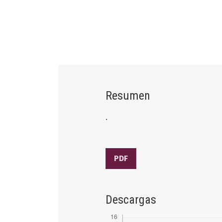
Resumen
.
PDF
Descargas