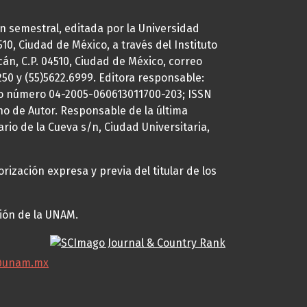
ión semestral, editada por la Universidad
0, Ciudad de México, a través del Instituto
cán, C.P. 04510, Ciudad de México, correo
7250 y (55)5622.6999. Editora responsable:
uto número 04-2005-060613011700-203; ISSN
ho de Autor. Responsable de la última
ario de la Cueva s/n, Ciudad Universitaria,
rización expresa y previa del titular de los
ción de la UNAM.
@unam.mx