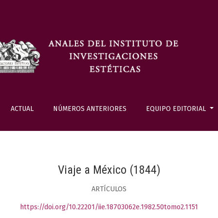
ACTUAL
NÚMEROS ANTERIORES
EQUIPO EDITORIAL
Viaje a México (1844)
ARTÍCULOS
https://doi.org/10.22201/iie.18703062e.1982.50tomo2.1151