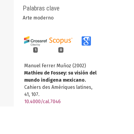
Palabras clave
Arte moderno
1
0
Manuel Ferrer Muñoz (2002)
Mathieu de Fossey: su visión del
mundo indígena mexicano.
Cahiers des Amériques latines,
41
,
107.
10.4000/cal.7046