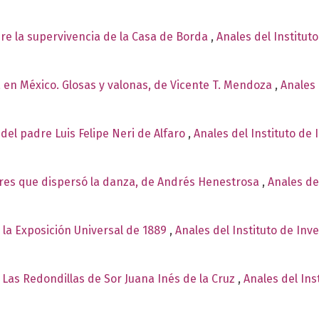
re la supervivencia de la Casa de Borda
,
Anales del Institut
 en México. Glosas y valonas, de Vicente T. Mendoza
,
Anales 
del padre Luis Felipe Neri de Alfaro
,
Anales del Instituto de 
es que dispersó la danza, de Andrés Henestrosa
,
Anales de
 la Exposición Universal de 1889
,
Anales del Instituto de Inv
 Las Redondillas de Sor Juana Inés de la Cruz
,
Anales del Ins