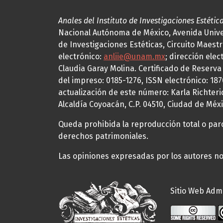
Anales del Instituto de Investigaciones Estétic
Nacional Autónoma de México, Avenida Univers
de Investigaciones Estéticas, Circuito Maestr
electrónico:
anliie@unam.mx
; dirección elec
Claudia Garay Molina. Certificado de Reserv
del impreso: 0185-1276, ISSN electrónico: 18
actualización de este número: Karla Richteric
Alcaldía Coyoacán, C.P. 04510, Ciudad de Méxi
Queda prohibida la reproducción total o parci
derechos patrimoniales.
Las opiniones expresadas por los autores no 
Sitio Web Admi