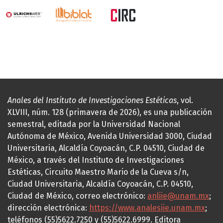
Anales del Instituto de Investigaciones Estéticas
, vol.
XLVIII, núm. 128 (primavera de 2026), es una publicación
semestral, editada por la Universidad Nacional
Autónoma de México, Avenida Universidad 3000, Ciudad
Universitaria, Alcaldía Coyoacán, C.P. 04510, Ciudad de
México, a través del Instituto de Investigaciones
Estéticas, Circuito Maestro Mario de la Cueva s/n,
Ciudad Universitaria, Alcaldía Coyoacán, C.P. 04510,
Ciudad de México, correo electrónico:
anliie@unam.mx
;
dirección electrónica:
https://www.analesiie.unam.mx
;
teléfonos (55)5622.7250 y (55)5622.6999. Editora