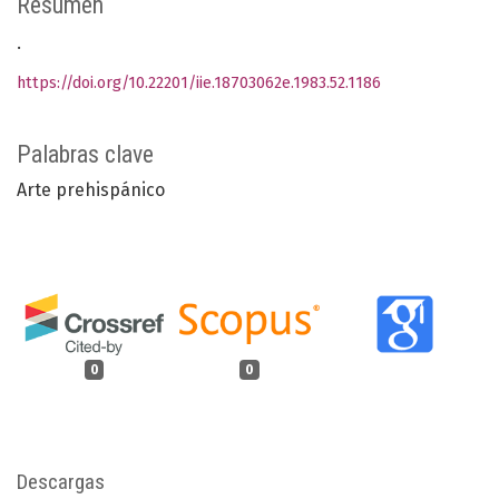
Resumen
.
https://doi.org/10.22201/iie.18703062e.1983.52.1186
Palabras clave
Arte prehispánico
0
0
Descargas