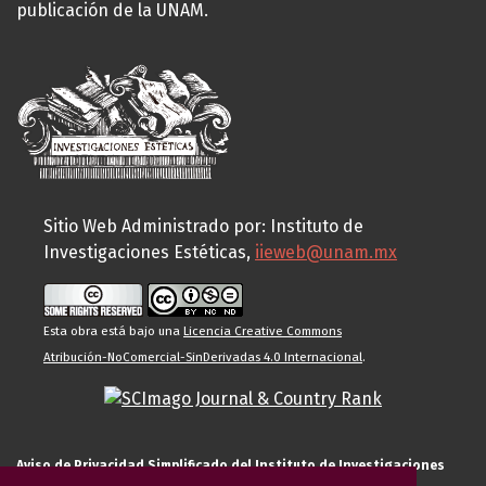
publicación de la UNAM.
Sitio Web Administrado por: Instituto de
Investigaciones Estéticas,
iieweb@unam.mx
Esta obra está bajo una
Licencia Creative Commons
Atribución-NoComercial-SinDerivadas 4.0 Internacional
.
Aviso de Privacidad Simplificado del Instituto de Investigaciones
Estéticas de la UNAM