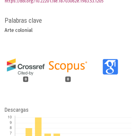
https://doi.org/10.22201/iie.18703062e.1983.53.1205
Palabras clave
Arte colonial
0
0
Descargas