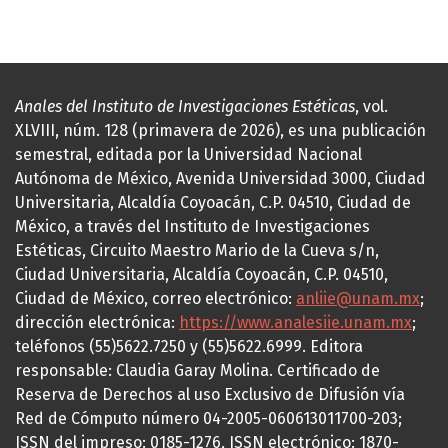
Anales del Instituto de Investigaciones Estéticas
, vol.
XLVIII, núm. 128 (primavera de 2026), es una publicación
semestral, editada por la Universidad Nacional
Autónoma de México, Avenida Universidad 3000, Ciudad
Universitaria, Alcaldía Coyoacán, C.P. 04510, Ciudad de
México, a través del Instituto de Investigaciones
Estéticas, Circuito Maestro Mario de la Cueva s/n,
Ciudad Universitaria, Alcaldía Coyoacán, C.P. 04510,
Ciudad de México, correo electrónico:
anliie@unam.mx
;
dirección electrónica:
https://www.analesiie.unam.mx
;
teléfonos (55)5622.7250 y (55)5622.6999. Editora
responsable: Claudia Garay Molina. Certificado de
Reserva de Derechos al uso Exclusivo de Difusión vía
Red de Cómputo número 04-2005-060613011700-203;
ISSN del impreso: 0185-1276, ISSN electrónico: 1870-