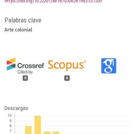
https://doi.org/10.22201/iie.18703062e.1983.53.1205
Palabras clave
Arte colonial
0
0
Descargas