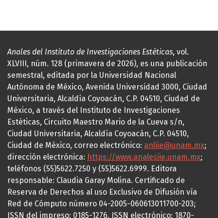
Anales del Instituto de Investigaciones Estéticas
, vol.
XLVIII, núm. 128 (primavera de 2026), es una publicación
semestral, editada por la Universidad Nacional
Autónoma de México, Avenida Universidad 3000, Ciudad
Universitaria, Alcaldía Coyoacán, C.P. 04510, Ciudad de
México, a través del Instituto de Investigaciones
Estéticas, Circuito Maestro Mario de la Cueva s/n,
Ciudad Universitaria, Alcaldía Coyoacán, C.P. 04510,
Ciudad de México, correo electrónico:
anliie@unam.mx
;
dirección electrónica:
https://www.analesiie.unam.mx
;
teléfonos (55)5622.7250 y (55)5622.6999. Editora
responsable: Claudia Garay Molina. Certificado de
Reserva de Derechos al uso Exclusivo de Difusión vía
Red de Cómputo número 04-2005-060613011700-203;
ISSN del impreso: 0185-1276, ISSN electrónico: 1870-