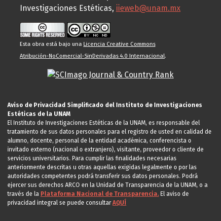
Investigaciones Estéticas,
iieweb@unam.mx
Esta obra está bajo una
Licencia Creative Commons
Atribución-NoComercial-SinDerivadas 4.0 Internacional
.
Aviso de Privacidad Simplificado del Instituto de Investigaciones
Estéticas de la UNAM
El Instituto de Investigaciones Estéticas de la UNAM, es responsable del
tratamiento de sus datos personales para el registro de usted en calidad de
alumno, docente, personal de la entidad académica, conferencista o
invitado externo (nacional o extranjero), visitante, proveedor o cliente de
servicios universitarios. Para cumplir las finalidades necesarias
anteriormente descritas u otras aquellas exigidas legalmente o por las
autoridades competentes podrá transferir sus datos personales. Podrá
ejercer sus derechos ARCO en la Unidad de Transparencia de la UNAM, o a
través de la
Plataforma Nacional de Transparencia.
El aviso de
privacidad integral se puede consultar
AQUÍ