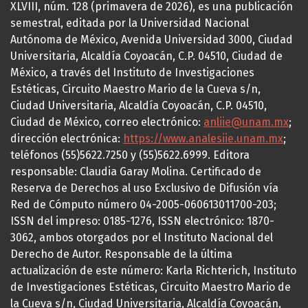
XLVIII, núm. 128 (primavera de 2026), es una publicación
semestral, editada por la Universidad Nacional
Autónoma de México, Avenida Universidad 3000, Ciudad
Universitaria, Alcaldía Coyoacán, C.P. 04510, Ciudad de
México, a través del Instituto de Investigaciones
Estéticas, Circuito Maestro Mario de la Cueva s/n,
Ciudad Universitaria, Alcaldía Coyoacán, C.P. 04510,
Ciudad de México, correo electrónico:
anliie@unam.mx
;
dirección electrónica:
https://www.analesiie.unam.mx
;
teléfonos (55)5622.7250 y (55)5622.6999. Editora
responsable: Claudia Garay Molina. Certificado de
Reserva de Derechos al uso Exclusivo de Difusión vía
Red de Cómputo número 04-2005-060613011700-203;
ISSN del impreso: 0185-1276, ISSN electrónico: 1870-
3062, ambos otorgados por el Instituto Nacional del
Derecho de Autor. Responsable de la última
actualización de este número: Karla Richterich, Instituto
de Investigaciones Estéticas, Circuito Maestro Mario de
la Cueva s/n, Ciudad Universitaria, Alcaldía Coyoacán,