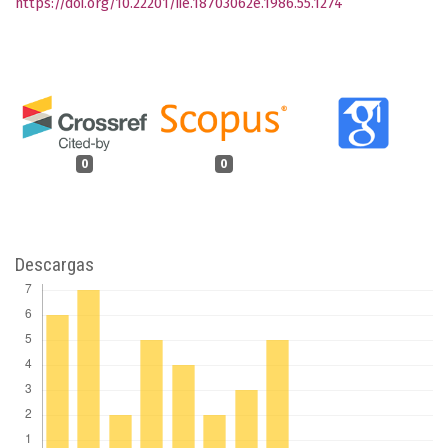
https://doi.org/10.22201/iie.18703062e.1986.55.1274
0
0
Descargas