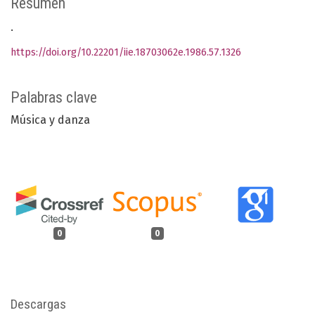
Resumen
.
https://doi.org/10.22201/iie.18703062e.1986.57.1326
Palabras clave
Música y danza
0
0
Descargas