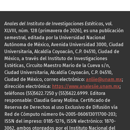
Anales del Instituto de Investigaciones Estéticas
, vol.
XLVIII, núm. 128 (primavera de 2026), es una publicación
semestral, editada por la Universidad Nacional
Autónoma de México, Avenida Universidad 3000, Ciudad
Universitaria, Alcaldía Coyoacán, C.P. 04510, Ciudad de
México, a través del Instituto de Investigaciones
Estéticas, Circuito Maestro Mario de la Cueva s/n,
Ciudad Universitaria, Alcaldía Coyoacán, C.P. 04510,
Ciudad de México, correo electrónico:
anliie@unam.mx
;
dirección electrónica:
https://www.analesiie.unam.mx
;
teléfonos (55)5622.7250 y (55)5622.6999. Editora
responsable: Claudia Garay Molina. Certificado de
Reserva de Derechos al uso Exclusivo de Difusión vía
Red de Cómputo número 04-2005-060613011700-203;
ISSN del impreso: 0185-1276, ISSN electrónico: 1870-
3062, ambos otorgados por el Instituto Nacional del