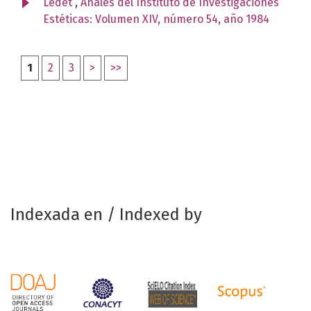
Ledet
,
Anales del Instituto de Investigaciones
Estéticas: Volumen XIV, número 54, año 1984
1
2
3
>
>>
Indexada en / Indexed by