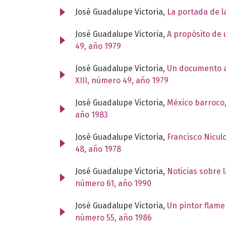
José Guadalupe Victoria,
La portada de l
José Guadalupe Victoria,
A propósito de 
49, año 1979
José Guadalupe Victoria,
Un documento ac
XIII, número 49, año 1979
José Guadalupe Victoria,
México barroco,
año 1983
José Guadalupe Victoria,
Francisco Nicul
48, año 1978
José Guadalupe Victoria,
Noticias sobre 
número 61, año 1990
José Guadalupe Victoria,
Un pintor flam
número 55, año 1986