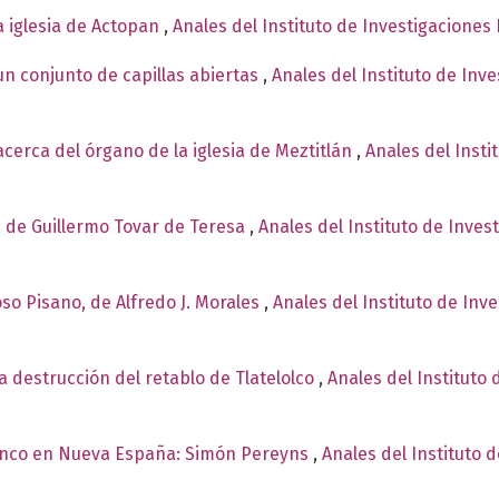
a iglesia de Actopan
,
Anales del Instituto de Investigaciones
un conjunto de capillas abiertas
,
Anales del Instituto de Inv
erca del órgano de la iglesia de Meztitlán
,
Anales del Insti
 de Guillermo Tovar de Teresa
,
Anales del Instituto de Inves
oso Pisano, de Alfredo J. Morales
,
Anales del Instituto de Inv
la destrucción del retablo de Tlatelolco
,
Anales del Instituto 
enco en Nueva España: Simón Pereyns
,
Anales del Instituto 