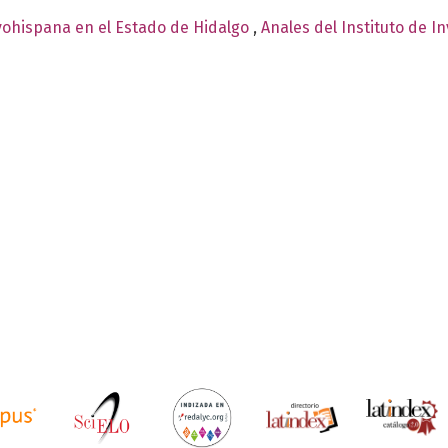
vohispana en el Estado de Hidalgo
,
Anales del Instituto de I