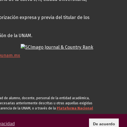
rización expresa y previa del titular de los
ción de la UNAM.
@unam.mx
idad de alumno, docente, personal de la entidad académica,
s necesarias anteriormente descritas u otras aquellas exigidas
arencia de la UNAM, o a través de la
Plataforma Nacional
vacidad
De acuerdo