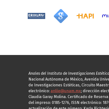
Anales del Instituto de Investigaciones Estétic
Nacional Autónoma de México, Avenida Univers
de Investigaciones Estéticas, Circuito Maestr
electrónico:
anliie@unam.mx
; dirección elec
Claudia Garay Molina. Certificado de Reserv
del impreso: 0185-1276, ISSN electrónico: 18
actualización de este número: Karla Richteric