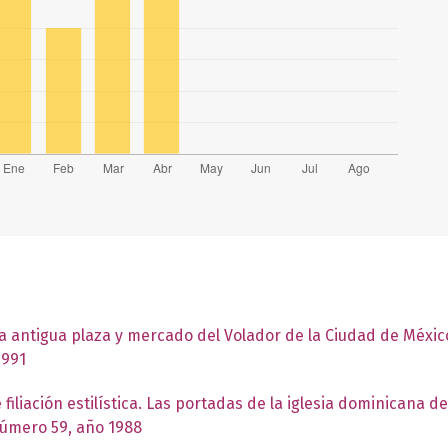
la antigua plaza y mercado del Volador de la Ciudad de Méxi
1991
iliación estilística. Las portadas de la iglesia dominicana d
número 59, año 1988